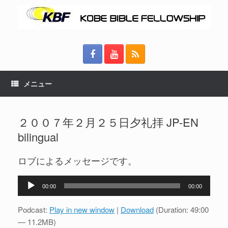
メニュー
２００７年２月２５日夕礼拝 JP-EN
bilingual
ロブによるメッセージです。
音
00:00
00:00
声
プ
Podcast:
Play in new window
|
Download
(Duration: 49:00
レ
— 11.2MB)