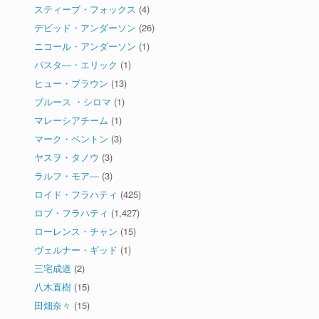
スティーブ・フォックス
(4)
デビッド・アンダーソン
(26)
ニコール・アンダーソン
(1)
パスタ―・エリック
(1)
ヒュー・ブラウン
(13)
ブルース ・シロマ
(1)
マレーシアチーム
(1)
マーク・ベントン
(3)
ヤスヲ・タノウ
(3)
ラルフ・モア―
(3)
ロイド・フラハティ
(425)
ロブ・フラハティ
(1,427)
ローレンス・チャン
(15)
ヴェルナー・ギッド
(1)
三宅成道
(2)
八木直樹
(15)
田畑奈々
(15)