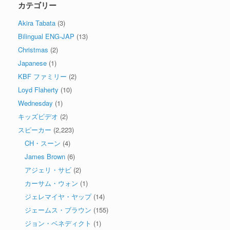
カテゴリー
Akira Tabata
(3)
Bilingual ENG-JAP
(13)
Christmas
(2)
Japanese
(1)
KBF ファミリー
(2)
Loyd Flaherty
(10)
Wednesday
(1)
キッズビデオ
(2)
スピーカー
(2,223)
CH・スーン
(4)
James Brown
(6)
アジェリ・サビ
(2)
カーサム・ウォン
(1)
ジェレマイヤ・ヤップ
(14)
ジェームス・ブラウン
(155)
ジョン・ベネディクト
(1)