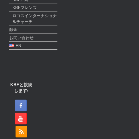
KBFフレンズ
ロゴスインターナショナ
ルチャーチ
献金
お問い合わせ
EN
KBFと接続
します: