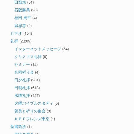
田畑旭
(51)
石阪勝美
(28)
福田 周平
(4)
翁思恵
(4)
ビデオ
(154)
礼拝
(2,209)
インターネットメッセージ
(54)
クリスマス礼拝
(9)
セミナー
(12)
合同祈り会
(4)
日夕礼拝
(981)
日朝礼拝
(613)
水曜礼拝
(427)
火曜バイブルスタディ
(5)
賛美と祈りの集会
(3)
ＫＢＦフレンズ東京
(1)
聖書箇所
(1)