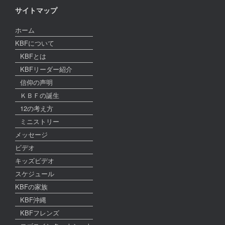
サイトマップ
ホーム
KBFについて
KBFとは
KBFリーダー紹介
信仰の声明
ＫＢＦの誕生
12の考え方
ミニストリー
メッセージ
ビデオ
キッズビデオ
スケジュール
KBFの家族
KBF沖縄
KBFフレンズ