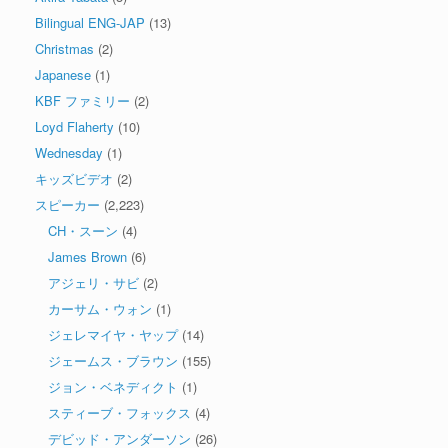
Bilingual ENG-JAP
(13)
Christmas
(2)
Japanese
(1)
KBF ファミリー
(2)
Loyd Flaherty
(10)
Wednesday
(1)
キッズビデオ
(2)
スピーカー
(2,223)
CH・スーン
(4)
James Brown
(6)
アジェリ・サビ
(2)
カーサム・ウォン
(1)
ジェレマイヤ・ヤップ
(14)
ジェームス・ブラウン
(155)
ジョン・ベネディクト
(1)
スティーブ・フォックス
(4)
デビッド・アンダーソン
(26)