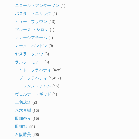
ニコール・アンダーソン
(1)
パスタ―・エリック
(1)
ヒュー・ブラウン
(13)
ブルース ・シロマ
(1)
マレーシアチーム
(1)
マーク・ベントン
(3)
ヤスヲ・タノウ
(3)
ラルフ・モア―
(3)
ロイド・フラハティ
(425)
ロブ・フラハティ
(1,427)
ローレンス・チャン
(15)
ヴェルナー・ギッド
(1)
三宅成道
(2)
八木直樹
(15)
田畑奈々
(15)
田畑旭
(51)
石阪勝美
(28)