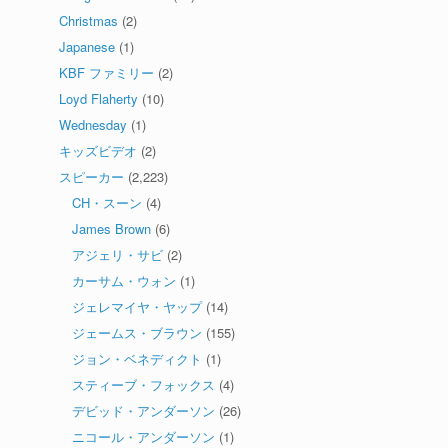
Christmas
(2)
Japanese
(1)
KBF ファミリー
(2)
Loyd Flaherty
(10)
Wednesday
(1)
キッズビデオ
(2)
スピーカー
(2,223)
CH・スーン
(4)
James Brown
(6)
アジェリ・サビ
(2)
カーサム・ウォン
(1)
ジェレマイヤ・ヤップ
(14)
ジェームス・ブラウン
(155)
ジョン・ベネディクト
(1)
スティーブ・フォックス
(4)
デビッド・アンダーソン
(26)
ニコール・アンダーソン
(1)