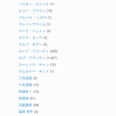
パスタ―・エリック
(1)
ヒュー・ブラウン
(13)
ブルース ・シロマ
(1)
マレーシアチーム
(1)
マーク・ベントン
(3)
ヤスヲ・タノウ
(3)
ラルフ・モア―
(3)
ロイド・フラハティ
(425)
ロブ・フラハティ
(1,427)
ローレンス・チャン
(15)
ヴェルナー・ギッド
(1)
三宅成道
(2)
八木直樹
(15)
田畑奈々
(15)
田畑旭
(51)
石阪勝美
(28)
福田 周平
(4)