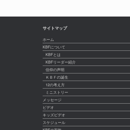
サイトマップ
ホーム
KBFについて
KBFとは
KBFリーダー紹介
信仰の声明
ＫＢＦの誕生
12の考え方
ミニストリー
メッセージ
ビデオ
キッズビデオ
スケジュール
KBFの家族