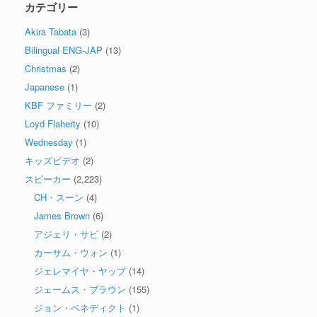
カテゴリー
Akira Tabata
(3)
Bilingual ENG-JAP
(13)
Christmas
(2)
Japanese
(1)
KBF ファミリー
(2)
Loyd Flaherty
(10)
Wednesday
(1)
キッズビデオ
(2)
スピーカー
(2,223)
CH・スーン
(4)
James Brown
(6)
アジェリ・サビ
(2)
カーサム・ウォン
(1)
ジェレマイヤ・ヤップ
(14)
ジェームス・ブラウン
(155)
ジョン・ベネディクト
(1)