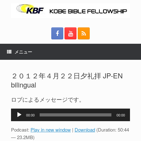
メニュー
２０１２年４月２２日夕礼拝 JP-EN
bilingual
ロブによるメッセージです。
音
00:00
00:00
声
プ
Podcast:
Play in new window
|
Download
(Duration: 50:44
レ
— 23.2MB)