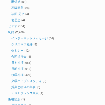
田畑旭
(51)
石阪勝美
(28)
福田 周平
(4)
翁思恵
(4)
ビデオ
(154)
礼拝
(2,209)
インターネットメッセージ
(54)
クリスマス礼拝
(9)
セミナー
(12)
合同祈り会
(4)
日夕礼拝
(981)
日朝礼拝
(613)
水曜礼拝
(427)
火曜バイブルスタディ
(5)
賛美と祈りの集会
(3)
ＫＢＦフレンズ東京
(1)
聖書箇所
(1)