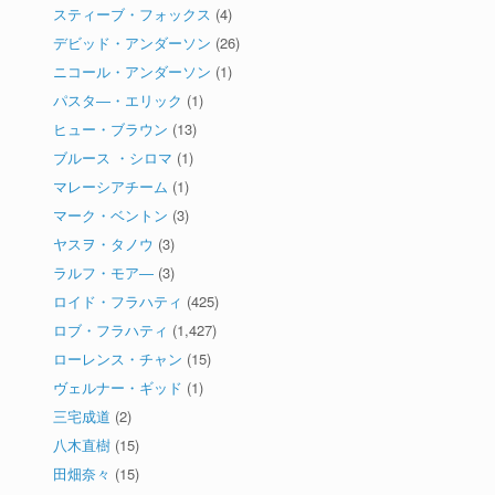
スティーブ・フォックス
(4)
デビッド・アンダーソン
(26)
ニコール・アンダーソン
(1)
パスタ―・エリック
(1)
ヒュー・ブラウン
(13)
ブルース ・シロマ
(1)
マレーシアチーム
(1)
マーク・ベントン
(3)
ヤスヲ・タノウ
(3)
ラルフ・モア―
(3)
ロイド・フラハティ
(425)
ロブ・フラハティ
(1,427)
ローレンス・チャン
(15)
ヴェルナー・ギッド
(1)
三宅成道
(2)
八木直樹
(15)
田畑奈々
(15)