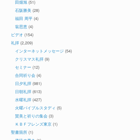
田畑旭
(51)
石阪勝美
(28)
福田 周平
(4)
翁思恵
(4)
ビデオ
(154)
礼拝
(2,209)
インターネットメッセージ
(54)
クリスマス礼拝
(9)
セミナー
(12)
合同祈り会
(4)
日夕礼拝
(981)
日朝礼拝
(613)
水曜礼拝
(427)
火曜バイブルスタディ
(5)
賛美と祈りの集会
(3)
ＫＢＦフレンズ東京
(1)
聖書箇所
(1)