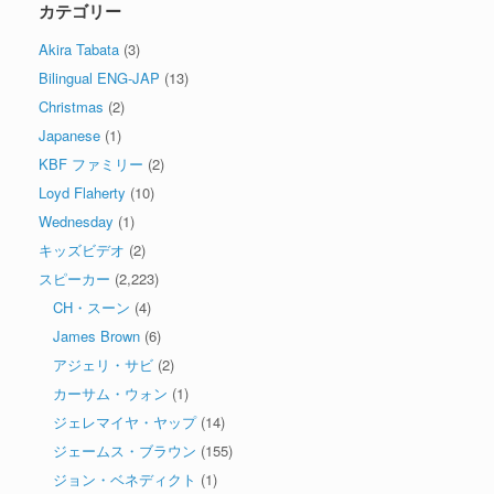
カテゴリー
Akira Tabata
(3)
Bilingual ENG-JAP
(13)
Christmas
(2)
Japanese
(1)
KBF ファミリー
(2)
Loyd Flaherty
(10)
Wednesday
(1)
キッズビデオ
(2)
スピーカー
(2,223)
CH・スーン
(4)
James Brown
(6)
アジェリ・サビ
(2)
カーサム・ウォン
(1)
ジェレマイヤ・ヤップ
(14)
ジェームス・ブラウン
(155)
ジョン・ベネディクト
(1)