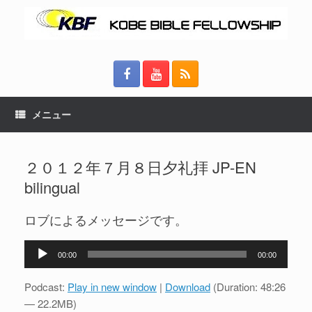
メニュー
２０１２年７月８日夕礼拝 JP-EN
bilingual
ロブによるメッセージです。
音
00:00
00:00
声
プ
Podcast:
Play in new window
|
Download
(Duration: 48:26
レ
— 22.2MB)