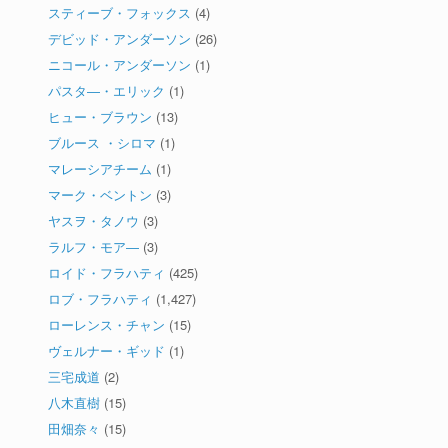
スティーブ・フォックス
(4)
デビッド・アンダーソン
(26)
ニコール・アンダーソン
(1)
パスタ―・エリック
(1)
ヒュー・ブラウン
(13)
ブルース ・シロマ
(1)
マレーシアチーム
(1)
マーク・ベントン
(3)
ヤスヲ・タノウ
(3)
ラルフ・モア―
(3)
ロイド・フラハティ
(425)
ロブ・フラハティ
(1,427)
ローレンス・チャン
(15)
ヴェルナー・ギッド
(1)
三宅成道
(2)
八木直樹
(15)
田畑奈々
(15)