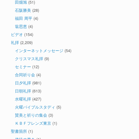
田畑旭
(51)
石阪勝美
(28)
福田 周平
(4)
翁思恵
(4)
ビデオ
(154)
礼拝
(2,209)
インターネットメッセージ
(54)
クリスマス礼拝
(9)
セミナー
(12)
合同祈り会
(4)
日夕礼拝
(981)
日朝礼拝
(613)
水曜礼拝
(427)
火曜バイブルスタディ
(5)
賛美と祈りの集会
(3)
ＫＢＦフレンズ東京
(1)
聖書箇所
(1)