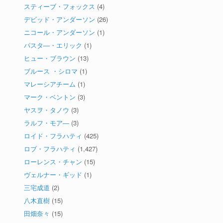
スティーブ・フォックス
(4)
デビッド・アンダーソン
(26)
ニコール・アンダーソン
(1)
パスタ―・エリック
(1)
ヒュー・ブラウン
(13)
ブルース ・シロマ
(1)
マレーシアチーム
(1)
マーク・ベントン
(3)
ヤスヲ・タノウ
(3)
ラルフ・モア―
(3)
ロイド・フラハティ
(425)
ロブ・フラハティ
(1,427)
ローレンス・チャン
(15)
ヴェルナー・ギッド
(1)
三宅成道
(2)
八木直樹
(15)
田畑奈々
(15)