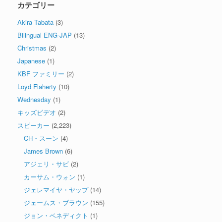
カテゴリー
Akira Tabata
(3)
Bilingual ENG-JAP
(13)
Christmas
(2)
Japanese
(1)
KBF ファミリー
(2)
Loyd Flaherty
(10)
Wednesday
(1)
キッズビデオ
(2)
スピーカー
(2,223)
CH・スーン
(4)
James Brown
(6)
アジェリ・サビ
(2)
カーサム・ウォン
(1)
ジェレマイヤ・ヤップ
(14)
ジェームス・ブラウン
(155)
ジョン・ベネディクト
(1)