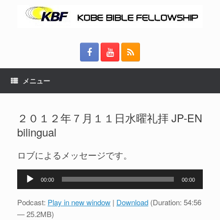
メニュー
２０１２年７月１１日水曜礼拝 JP-EN
bilingual
ロブによるメッセージです。
音
00:00
00:00
声
プ
Podcast:
Play in new window
|
Download
(Duration: 54:56
レ
— 25.2MB)