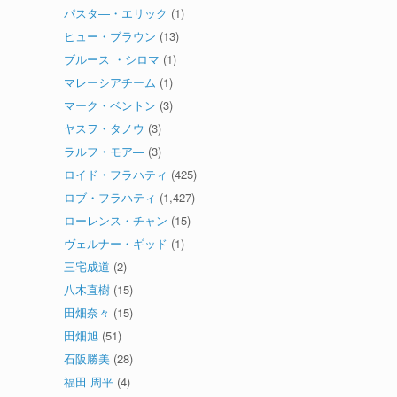
パスタ―・エリック
(1)
ヒュー・ブラウン
(13)
ブルース ・シロマ
(1)
マレーシアチーム
(1)
マーク・ベントン
(3)
ヤスヲ・タノウ
(3)
ラルフ・モア―
(3)
ロイド・フラハティ
(425)
ロブ・フラハティ
(1,427)
ローレンス・チャン
(15)
ヴェルナー・ギッド
(1)
三宅成道
(2)
八木直樹
(15)
田畑奈々
(15)
田畑旭
(51)
石阪勝美
(28)
福田 周平
(4)