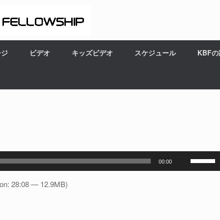
ージ
ビデオ
キッズビデオ
スケジュール
KBF
ボ
00:00
リ
ュ
ion: 28:08 — 12.9MB)
ー
ム
調