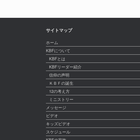
サイトマップ
ホーム
KBFについて
KBFとは
KBFリーダー紹介
信仰の声明
ＫＢＦの誕生
12の考え方
ミニストリー
メッセージ
ビデオ
キッズビデオ
スケジュール
KBFの家族