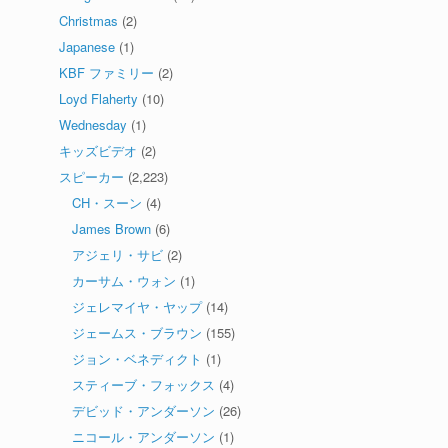
Christmas
(2)
Japanese
(1)
KBF ファミリー
(2)
Loyd Flaherty
(10)
Wednesday
(1)
キッズビデオ
(2)
スピーカー
(2,223)
CH・スーン
(4)
James Brown
(6)
アジェリ・サビ
(2)
カーサム・ウォン
(1)
ジェレマイヤ・ヤップ
(14)
ジェームス・ブラウン
(155)
ジョン・ベネディクト
(1)
スティーブ・フォックス
(4)
デビッド・アンダーソン
(26)
ニコール・アンダーソン
(1)