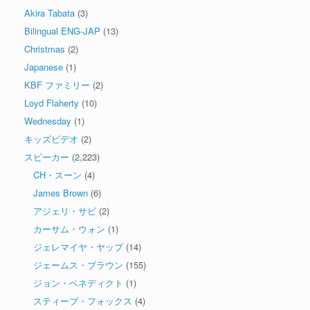
Akira Tabata
(3)
Bilingual ENG-JAP
(13)
Christmas
(2)
Japanese
(1)
KBF ファミリー
(2)
Loyd Flaherty
(10)
Wednesday
(1)
キッズビデオ
(2)
スピーカー
(2,223)
CH・スーン
(4)
James Brown
(6)
アジェリ・サビ
(2)
カーサム・ウォン
(1)
ジェレマイヤ・ヤップ
(14)
ジェームス・ブラウン
(155)
ジョン・ベネディクト
(1)
スティーブ・フォックス
(4)