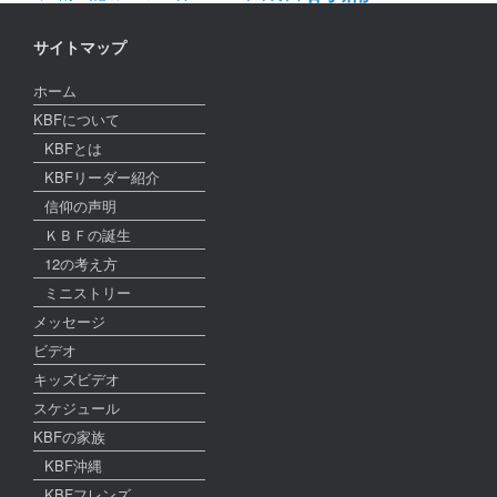
サイトマップ
ホーム
KBFについて
KBFとは
KBFリーダー紹介
信仰の声明
ＫＢＦの誕生
12の考え方
ミニストリー
メッセージ
ビデオ
キッズビデオ
スケジュール
KBFの家族
KBF沖縄
KBFフレンズ