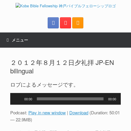
メニュー
２０１２年８月１２日夕礼拝 JP-EN
bilingual
ロブによるメッセージです。
音
00:00
00:00
声
プ
Podcast:
Play in new window
|
Download
(Duration: 50:01
レ
— 22.9MB)
ー