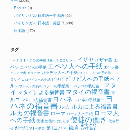
言語
(2,085)
English
(3)
バイリンガル 日本語ー中国語
(92)
バイリンガル 日本語ー英語
(1,530)
日本語
(470)
タグ
イザヤ
イザヤ書
エ
1ペテロの手紙
2コリント
1 ペテロ
1ヨハネ
エペソ人への手紙
ペソ
エペソ人の手紙
エペソ書
ガラテヤ人への手紙
コ
ガラテヤ
コリント人への手紙第二
エレミヤ書
ピリピ人への手紙
ヘブ
ピリピ
ロサイ
コロサイ人への手紙
マタ
ル
ペテロの手紙第一
ペテロの手紙 第一
ヘブル人への手紙
イ
マタイの福音書
マタイによる福音書
マ
ヨ
ヨハネ
ルコ
マルコの福音書
ヨハネの手紙第一
ハネの福音書
ルカによる福音書
ルカ
ルカの福音書
ローマ人
ローマ
ローマ人の手紙
使徒の働き
への手紙
使徒
使徒のはたらき
使徒行
詩篇
箴言
第1ヨハネ
創世記
伝
第1ペテロ