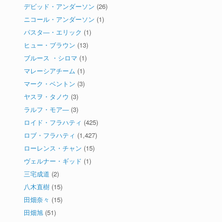
デビッド・アンダーソン
(26)
ニコール・アンダーソン
(1)
パスタ―・エリック
(1)
ヒュー・ブラウン
(13)
ブルース ・シロマ
(1)
マレーシアチーム
(1)
マーク・ベントン
(3)
ヤスヲ・タノウ
(3)
ラルフ・モア―
(3)
ロイド・フラハティ
(425)
ロブ・フラハティ
(1,427)
ローレンス・チャン
(15)
ヴェルナー・ギッド
(1)
三宅成道
(2)
八木直樹
(15)
田畑奈々
(15)
田畑旭
(51)