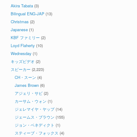
Akira Tabata
(3)
Bilingual ENG-JAP
(13)
Christmas
(2)
Japanese
(1)
KBF ファミリー
(2)
Loyd Flaherty
(10)
Wednesday
(1)
キッズビデオ
(2)
スピーカー
(2,223)
CH・スーン
(4)
James Brown
(6)
アジェリ・サビ
(2)
カーサム・ウォン
(1)
ジェレマイヤ・ヤップ
(14)
ジェームス・ブラウン
(155)
ジョン・ベネディクト
(1)
スティーブ・フォックス
(4)