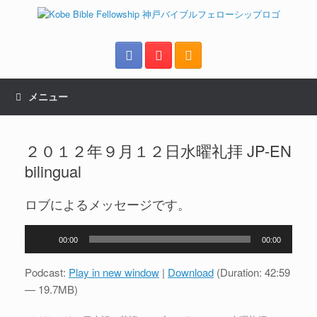
メニュー
２０１２年９月１２日水曜礼拝 JP-EN
bilingual
ロブによるメッセージです。
音
00:00
00:00
声
プ
Podcast:
Play in new window
|
Download
(Duration: 42:59
レ
— 19.7MB)
ー