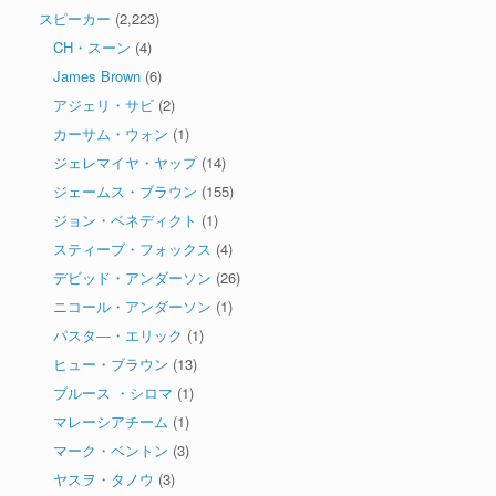
スピーカー
(2,223)
CH・スーン
(4)
James Brown
(6)
アジェリ・サビ
(2)
カーサム・ウォン
(1)
ジェレマイヤ・ヤップ
(14)
ジェームス・ブラウン
(155)
ジョン・ベネディクト
(1)
スティーブ・フォックス
(4)
デビッド・アンダーソン
(26)
ニコール・アンダーソン
(1)
パスタ―・エリック
(1)
ヒュー・ブラウン
(13)
ブルース ・シロマ
(1)
マレーシアチーム
(1)
マーク・ベントン
(3)
ヤスヲ・タノウ
(3)