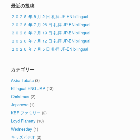
最近の投稿
２０２６ 年 8 月 2 日 礼拝 JP-EN bilingual
２０２６ 年 7 月 26 日 礼拝 JP-EN bilingual
２０２６ 年 7 月 19 日 礼拝 JP-EN bilingual
２０２６ 年 7 月 12 日 礼拝 JP-EN bilingual
２０２６ 年 7 月 5 日 礼拝 JP-EN bilingual
カテゴリー
Akira Tabata
(3)
Bilingual ENG-JAP
(13)
Christmas
(2)
Japanese
(1)
KBF ファミリー
(2)
Loyd Flaherty
(10)
Wednesday
(1)
キッズビデオ
(2)