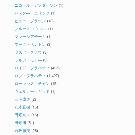
ニコール・アンダーソン
(1)
パスタ―・エリック
(1)
ヒュー・ブラウン
(13)
ブルース ・シロマ
(1)
マレーシアチーム
(1)
マーク・ベントン
(3)
ヤスヲ・タノウ
(3)
ラルフ・モア―
(3)
ロイド・フラハティ
(425)
ロブ・フラハティ
(1,427)
ローレンス・チャン
(15)
ヴェルナー・ギッド
(1)
三宅成道
(2)
八木直樹
(15)
田畑奈々
(15)
田畑旭
(51)
石阪勝美
(28)