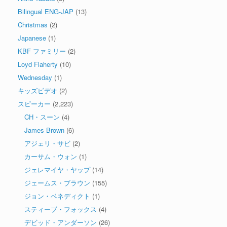
Bilingual ENG-JAP
(13)
Christmas
(2)
Japanese
(1)
KBF ファミリー
(2)
Loyd Flaherty
(10)
Wednesday
(1)
キッズビデオ
(2)
スピーカー
(2,223)
CH・スーン
(4)
James Brown
(6)
アジェリ・サビ
(2)
カーサム・ウォン
(1)
ジェレマイヤ・ヤップ
(14)
ジェームス・ブラウン
(155)
ジョン・ベネディクト
(1)
スティーブ・フォックス
(4)
デビッド・アンダーソン
(26)