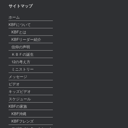
サイトマップ
ホーム
KBFについて
KBFとは
KBFリーダー紹介
信仰の声明
ＫＢＦの誕生
12の考え方
ミニストリー
メッセージ
ビデオ
キッズビデオ
スケジュール
KBFの家族
KBF沖縄
KBFフレンズ