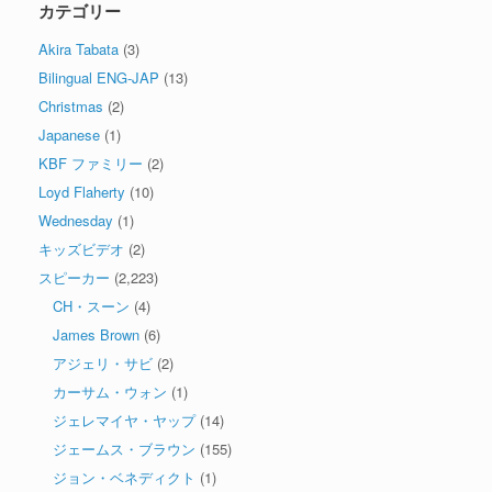
カテゴリー
Akira Tabata
(3)
Bilingual ENG-JAP
(13)
Christmas
(2)
Japanese
(1)
KBF ファミリー
(2)
Loyd Flaherty
(10)
Wednesday
(1)
キッズビデオ
(2)
スピーカー
(2,223)
CH・スーン
(4)
James Brown
(6)
アジェリ・サビ
(2)
カーサム・ウォン
(1)
ジェレマイヤ・ヤップ
(14)
ジェームス・ブラウン
(155)
ジョン・ベネディクト
(1)