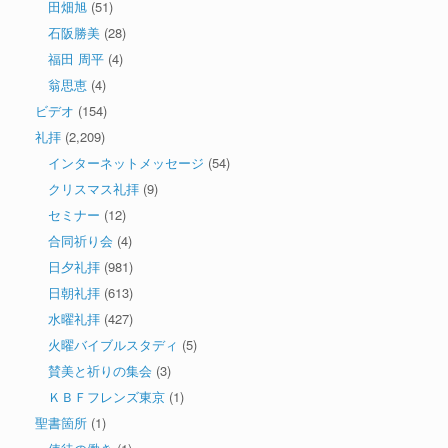
田畑旭
(51)
石阪勝美
(28)
福田 周平
(4)
翁思恵
(4)
ビデオ
(154)
礼拝
(2,209)
インターネットメッセージ
(54)
クリスマス礼拝
(9)
セミナー
(12)
合同祈り会
(4)
日夕礼拝
(981)
日朝礼拝
(613)
水曜礼拝
(427)
火曜バイブルスタディ
(5)
賛美と祈りの集会
(3)
ＫＢＦフレンズ東京
(1)
聖書箇所
(1)