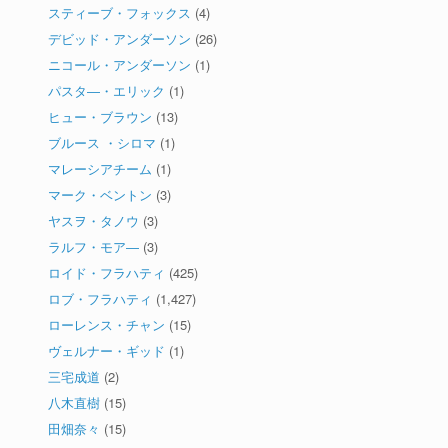
スティーブ・フォックス
(4)
デビッド・アンダーソン
(26)
ニコール・アンダーソン
(1)
パスタ―・エリック
(1)
ヒュー・ブラウン
(13)
ブルース ・シロマ
(1)
マレーシアチーム
(1)
マーク・ベントン
(3)
ヤスヲ・タノウ
(3)
ラルフ・モア―
(3)
ロイド・フラハティ
(425)
ロブ・フラハティ
(1,427)
ローレンス・チャン
(15)
ヴェルナー・ギッド
(1)
三宅成道
(2)
八木直樹
(15)
田畑奈々
(15)