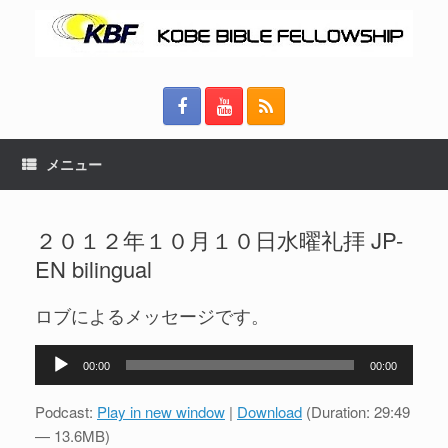
メニュー
２０１２年１０月１０日水曜礼拝 JP-
EN bilingual
ロブによるメッセージです。
音
00:00
00:00
声
プ
Podcast:
Play in new window
|
Download
(Duration: 29:49
レ
— 13.6MB)