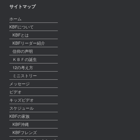
サイトマップ
ホーム
KBFについて
KBFとは
KBFリーダー紹介
信仰の声明
ＫＢＦの誕生
12の考え方
ミニストリー
メッセージ
ビデオ
キッズビデオ
スケジュール
KBFの家族
KBF沖縄
KBFフレンズ