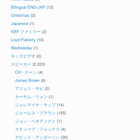
Bilingual ENG-JAP
(13)
Christmas
(2)
Japanese
(1)
KBF ファミリー
(2)
Loyd Flaherty
(10)
Wednesday
(1)
キッズビデオ
(2)
スピーカー
(2,223)
CH・スーン
(4)
James Brown
(6)
アジェリ・サビ
(2)
カーサム・ウォン
(1)
ジェレマイヤ・ヤップ
(14)
ジェームス・ブラウン
(155)
ジョン・ベネディクト
(1)
スティーブ・フォックス
(4)
デビッド・アンダーソン
(26)