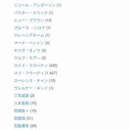
ニコール・アンダーソン
(1)
パスタ―・エリック
(1)
ヒュー・ブラウン
(13)
ブルース ・シロマ
(1)
マレーシアチーム
(1)
マーク・ベントン
(3)
ヤスヲ・タノウ
(3)
ラルフ・モア―
(3)
ロイド・フラハティ
(425)
ロブ・フラハティ
(1,427)
ローレンス・チャン
(15)
ヴェルナー・ギッド
(1)
三宅成道
(2)
八木直樹
(15)
田畑奈々
(15)
田畑旭
(51)
石阪勝美
(28)