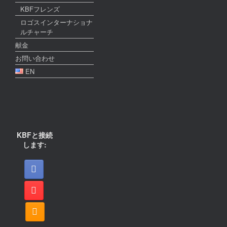
KBFフレンズ
ロゴスインターナショナ
ルチャーチ
献金
お問い合わせ
EN
KBFと接続
します: