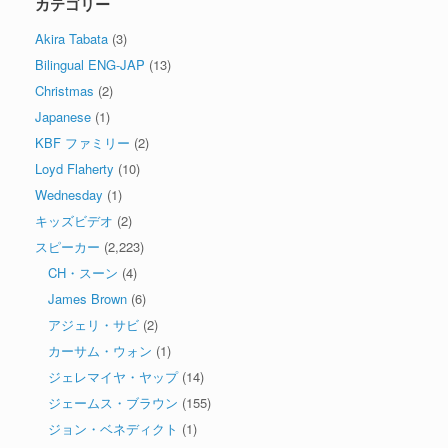
カテゴリー
Akira Tabata
(3)
Bilingual ENG-JAP
(13)
Christmas
(2)
Japanese
(1)
KBF ファミリー
(2)
Loyd Flaherty
(10)
Wednesday
(1)
キッズビデオ
(2)
スピーカー
(2,223)
CH・スーン
(4)
James Brown
(6)
アジェリ・サビ
(2)
カーサム・ウォン
(1)
ジェレマイヤ・ヤップ
(14)
ジェームス・ブラウン
(155)
ジョン・ベネディクト
(1)