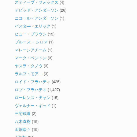
スティーブ・フォックス
(4)
デビッド・アンダーソン
(26)
ニコール・アンダーソン
(1)
パスタ―・エリック
(1)
ヒュー・ブラウン
(13)
ブルース ・シロマ
(1)
マレーシアチーム
(1)
マーク・ベントン
(3)
ヤスヲ・タノウ
(3)
ラルフ・モア―
(3)
ロイド・フラハティ
(425)
ロブ・フラハティ
(1,427)
ローレンス・チャン
(15)
ヴェルナー・ギッド
(1)
三宅成道
(2)
八木直樹
(15)
田畑奈々
(15)