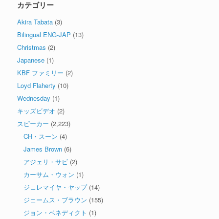
カテゴリー
Akira Tabata
(3)
Bilingual ENG-JAP
(13)
Christmas
(2)
Japanese
(1)
KBF ファミリー
(2)
Loyd Flaherty
(10)
Wednesday
(1)
キッズビデオ
(2)
スピーカー
(2,223)
CH・スーン
(4)
James Brown
(6)
アジェリ・サビ
(2)
カーサム・ウォン
(1)
ジェレマイヤ・ヤップ
(14)
ジェームス・ブラウン
(155)
ジョン・ベネディクト
(1)