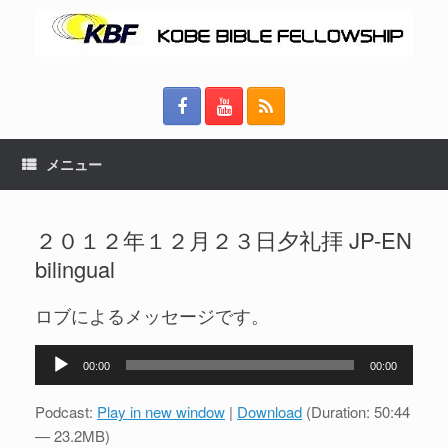
メニュー
２０１２年１２月２３日夕礼拝 JP-EN
bilingual
ロブによるメッセージです。
音
00:00
00:00
声
プ
Podcast:
Play in new window
|
Download
(Duration: 50:44
レ
— 23.2MB)