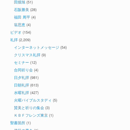
田畑旭
(51)
石阪勝美
(28)
福田 周平
(4)
翁思恵
(4)
ビデオ
(154)
礼拝
(2,209)
インターネットメッセージ
(54)
クリスマス礼拝
(9)
セミナー
(12)
合同祈り会
(4)
日夕礼拝
(981)
日朝礼拝
(613)
水曜礼拝
(427)
火曜バイブルスタディ
(5)
賛美と祈りの集会
(3)
ＫＢＦフレンズ東京
(1)
聖書箇所
(1)