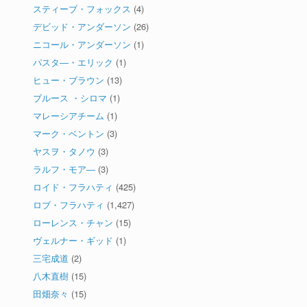
スティーブ・フォックス
(4)
デビッド・アンダーソン
(26)
ニコール・アンダーソン
(1)
パスタ―・エリック
(1)
ヒュー・ブラウン
(13)
ブルース ・シロマ
(1)
マレーシアチーム
(1)
マーク・ベントン
(3)
ヤスヲ・タノウ
(3)
ラルフ・モア―
(3)
ロイド・フラハティ
(425)
ロブ・フラハティ
(1,427)
ローレンス・チャン
(15)
ヴェルナー・ギッド
(1)
三宅成道
(2)
八木直樹
(15)
田畑奈々
(15)