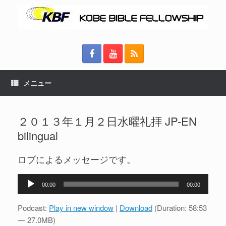
メニュー
２０１３年１月２日水曜礼拝 JP-EN
bilingual
ロブによるメッセージです。
音
00:00
00:00
声
プ
Podcast:
Play in new window
|
Download
(Duration: 58:53
レ
— 27.0MB)