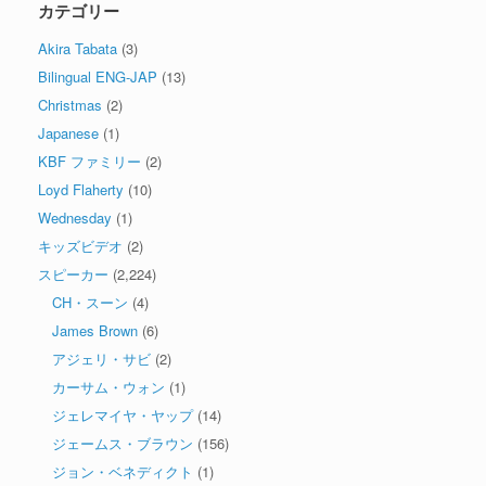
カテゴリー
Akira Tabata
(3)
Bilingual ENG-JAP
(13)
Christmas
(2)
Japanese
(1)
KBF ファミリー
(2)
Loyd Flaherty
(10)
Wednesday
(1)
キッズビデオ
(2)
スピーカー
(2,224)
CH・スーン
(4)
James Brown
(6)
アジェリ・サビ
(2)
カーサム・ウォン
(1)
ジェレマイヤ・ヤップ
(14)
ジェームス・ブラウン
(156)
ジョン・ベネディクト
(1)