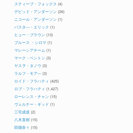
スティーブ・フォックス
(4)
デビッド・アンダーソン
(26)
ニコール・アンダーソン
(1)
パスタ―・エリック
(1)
ヒュー・ブラウン
(13)
ブルース ・シロマ
(1)
マレーシアチーム
(1)
マーク・ベントン
(3)
ヤスヲ・タノウ
(3)
ラルフ・モア―
(3)
ロイド・フラハティ
(425)
ロブ・フラハティ
(1,427)
ローレンス・チャン
(15)
ヴェルナー・ギッド
(1)
三宅成道
(2)
八木直樹
(15)
田畑奈々
(15)