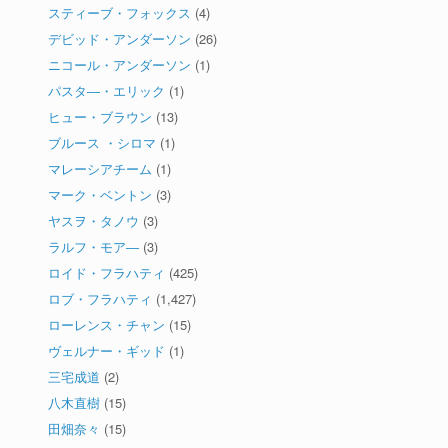
スティーブ・フォックス
(4)
デビッド・アンダーソン
(26)
ニコール・アンダーソン
(1)
パスタ―・エリック
(1)
ヒュー・ブラウン
(13)
ブルース ・シロマ
(1)
マレーシアチーム
(1)
マーク・ベントン
(3)
ヤスヲ・タノウ
(3)
ラルフ・モア―
(3)
ロイド・フラハティ
(425)
ロブ・フラハティ
(1,427)
ローレンス・チャン
(15)
ヴェルナー・ギッド
(1)
三宅成道
(2)
八木直樹
(15)
田畑奈々
(15)