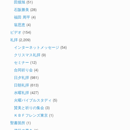
田畑旭
(51)
石阪勝美
(28)
福田 周平
(4)
翁思恵
(4)
ビデオ
(154)
礼拝
(2,209)
インターネットメッセージ
(54)
クリスマス礼拝
(9)
セミナー
(12)
合同祈り会
(4)
日夕礼拝
(981)
日朝礼拝
(613)
水曜礼拝
(427)
火曜バイブルスタディ
(5)
賛美と祈りの集会
(3)
ＫＢＦフレンズ東京
(1)
聖書箇所
(1)