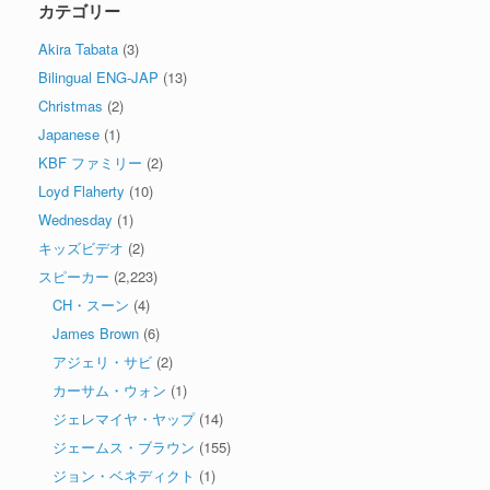
カテゴリー
Akira Tabata
(3)
Bilingual ENG-JAP
(13)
Christmas
(2)
Japanese
(1)
KBF ファミリー
(2)
Loyd Flaherty
(10)
Wednesday
(1)
キッズビデオ
(2)
スピーカー
(2,223)
CH・スーン
(4)
James Brown
(6)
アジェリ・サビ
(2)
カーサム・ウォン
(1)
ジェレマイヤ・ヤップ
(14)
ジェームス・ブラウン
(155)
ジョン・ベネディクト
(1)