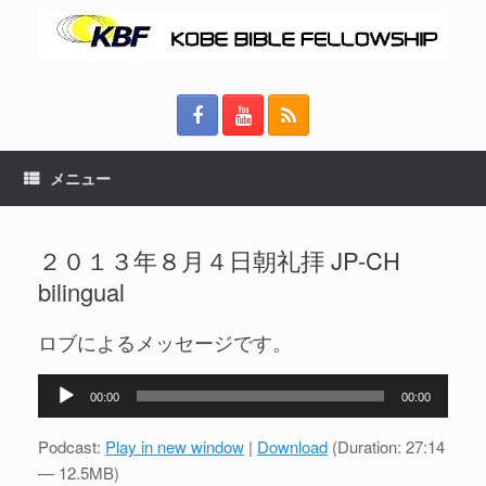
メニュー
２０１３年８月４日朝礼拝 JP-CH
bilingual
ロブによるメッセージです。
音
00:00
00:00
声
プ
Podcast:
Play in new window
|
Download
(Duration: 27:14
レ
— 12.5MB)