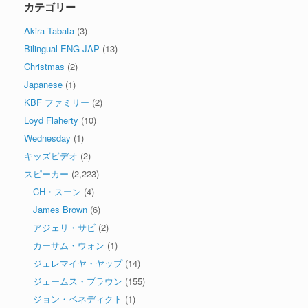
カテゴリー
Akira Tabata
(3)
Bilingual ENG-JAP
(13)
Christmas
(2)
Japanese
(1)
KBF ファミリー
(2)
Loyd Flaherty
(10)
Wednesday
(1)
キッズビデオ
(2)
スピーカー
(2,223)
CH・スーン
(4)
James Brown
(6)
アジェリ・サビ
(2)
カーサム・ウォン
(1)
ジェレマイヤ・ヤップ
(14)
ジェームス・ブラウン
(155)
ジョン・ベネディクト
(1)