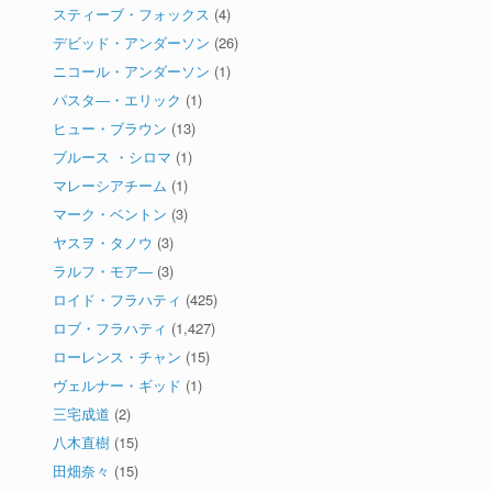
スティーブ・フォックス
(4)
デビッド・アンダーソン
(26)
ニコール・アンダーソン
(1)
パスタ―・エリック
(1)
ヒュー・ブラウン
(13)
ブルース ・シロマ
(1)
マレーシアチーム
(1)
マーク・ベントン
(3)
ヤスヲ・タノウ
(3)
ラルフ・モア―
(3)
ロイド・フラハティ
(425)
ロブ・フラハティ
(1,427)
ローレンス・チャン
(15)
ヴェルナー・ギッド
(1)
三宅成道
(2)
八木直樹
(15)
田畑奈々
(15)