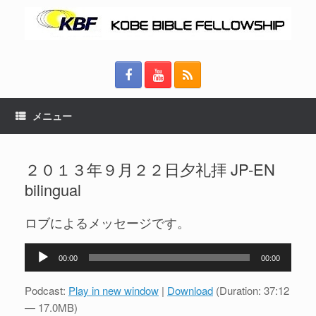
メニュー
２０１３年９月２２日夕礼拝 JP-EN
bilingual
ロブによるメッセージです。
音
00:00
00:00
声
プ
Podcast:
Play in new window
|
Download
(Duration: 37:12
レ
— 17.0MB)