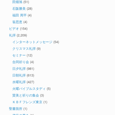
田畑旭
(51)
石阪勝美
(28)
福田 周平
(4)
翁思恵
(4)
ビデオ
(154)
礼拝
(2,209)
インターネットメッセージ
(54)
クリスマス礼拝
(9)
セミナー
(12)
合同祈り会
(4)
日夕礼拝
(981)
日朝礼拝
(613)
水曜礼拝
(427)
火曜バイブルスタディ
(5)
賛美と祈りの集会
(3)
ＫＢＦフレンズ東京
(1)
聖書箇所
(1)