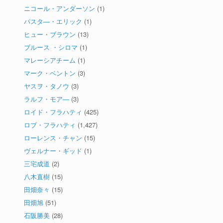
ニコール・アンダーソン
(1)
パスタ―・エリック
(1)
ヒュー・ブラウン
(13)
ブルース ・シロマ
(1)
マレーシアチーム
(1)
マーク・ベントン
(3)
ヤスヲ・タノウ
(3)
ラルフ・モア―
(3)
ロイド・フラハティ
(425)
ロブ・フラハティ
(1,427)
ローレンス・チャン
(15)
ヴェルナー・ギッド
(1)
三宅成道
(2)
八木直樹
(15)
田畑奈々
(15)
田畑旭
(51)
石阪勝美
(28)