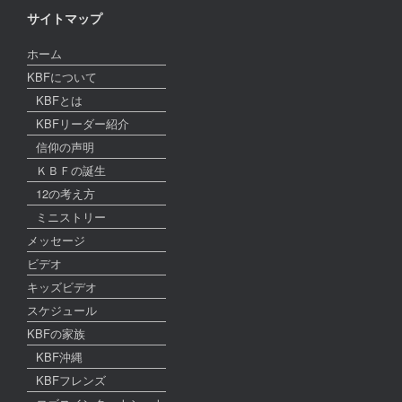
サイトマップ
ホーム
KBFについて
KBFとは
KBFリーダー紹介
信仰の声明
ＫＢＦの誕生
12の考え方
ミニストリー
メッセージ
ビデオ
キッズビデオ
スケジュール
KBFの家族
KBF沖縄
KBFフレンズ