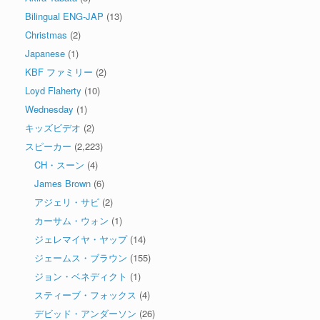
Bilingual ENG-JAP
(13)
Christmas
(2)
Japanese
(1)
KBF ファミリー
(2)
Loyd Flaherty
(10)
Wednesday
(1)
キッズビデオ
(2)
スピーカー
(2,223)
CH・スーン
(4)
James Brown
(6)
アジェリ・サビ
(2)
カーサム・ウォン
(1)
ジェレマイヤ・ヤップ
(14)
ジェームス・ブラウン
(155)
ジョン・ベネディクト
(1)
スティーブ・フォックス
(4)
デビッド・アンダーソン
(26)