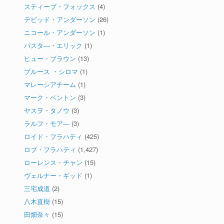
スティーブ・フォックス
(4)
デビッド・アンダーソン
(26)
ニコール・アンダーソン
(1)
パスタ―・エリック
(1)
ヒュー・ブラウン
(13)
ブルース ・シロマ
(1)
マレーシアチーム
(1)
マーク・ベントン
(3)
ヤスヲ・タノウ
(3)
ラルフ・モア―
(3)
ロイド・フラハティ
(425)
ロブ・フラハティ
(1,427)
ローレンス・チャン
(15)
ヴェルナー・ギッド
(1)
三宅成道
(2)
八木直樹
(15)
田畑奈々
(15)