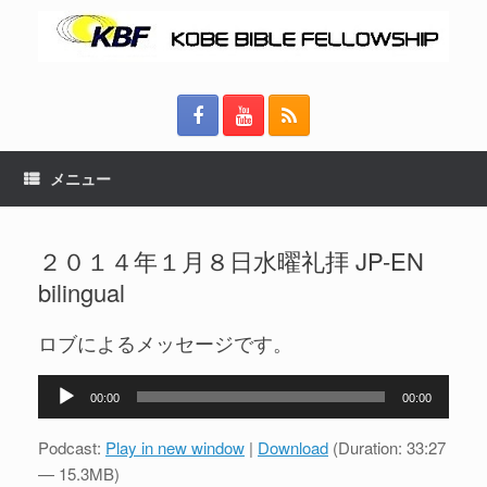
メニュー
２０１４年１月８日水曜礼拝 JP-EN
bilingual
ロブによるメッセージです。
音
00:00
00:00
声
プ
Podcast:
Play in new window
|
Download
(Duration: 33:27
レ
— 15.3MB)