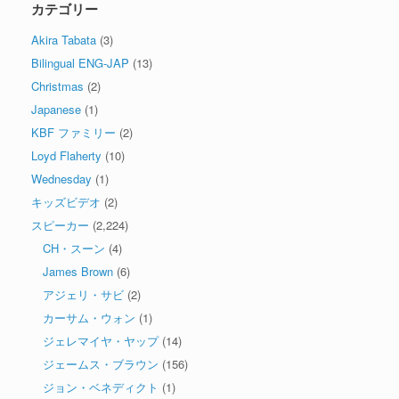
カテゴリー
Akira Tabata
(3)
Bilingual ENG-JAP
(13)
Christmas
(2)
Japanese
(1)
KBF ファミリー
(2)
Loyd Flaherty
(10)
Wednesday
(1)
キッズビデオ
(2)
スピーカー
(2,224)
CH・スーン
(4)
James Brown
(6)
アジェリ・サビ
(2)
カーサム・ウォン
(1)
ジェレマイヤ・ヤップ
(14)
ジェームス・ブラウン
(156)
ジョン・ベネディクト
(1)