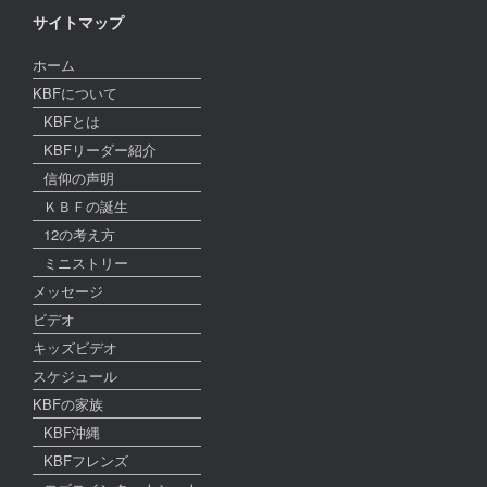
サイトマップ
ホーム
KBFについて
KBFとは
KBFリーダー紹介
信仰の声明
ＫＢＦの誕生
12の考え方
ミニストリー
メッセージ
ビデオ
キッズビデオ
スケジュール
KBFの家族
KBF沖縄
KBFフレンズ