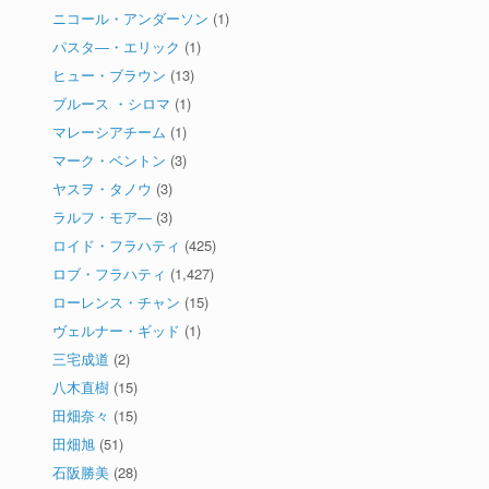
ニコール・アンダーソン
(1)
パスタ―・エリック
(1)
ヒュー・ブラウン
(13)
ブルース ・シロマ
(1)
マレーシアチーム
(1)
マーク・ベントン
(3)
ヤスヲ・タノウ
(3)
ラルフ・モア―
(3)
ロイド・フラハティ
(425)
ロブ・フラハティ
(1,427)
ローレンス・チャン
(15)
ヴェルナー・ギッド
(1)
三宅成道
(2)
八木直樹
(15)
田畑奈々
(15)
田畑旭
(51)
石阪勝美
(28)