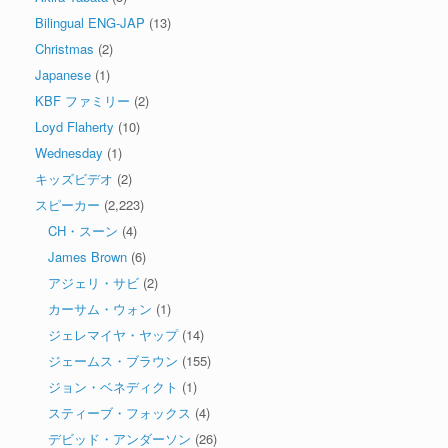
Bilingual ENG-JAP
(13)
Christmas
(2)
Japanese
(1)
KBF ファミリー
(2)
Loyd Flaherty
(10)
Wednesday
(1)
キッズビデオ
(2)
スピーカー
(2,223)
CH・スーン
(4)
James Brown
(6)
アジェリ・サビ
(2)
カーサム・ウォン
(1)
ジェレマイヤ・ヤップ
(14)
ジェームス・ブラウン
(155)
ジョン・ベネディクト
(1)
スティーブ・フォックス
(4)
デビッド・アンダーソン
(26)