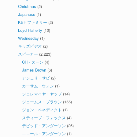
Christmas
(2)
Japanese
(1)
KBF ファミリー
(2)
Loyd Flaherty
(10)
Wednesday
(1)
キッズビデオ
(2)
スピーカー
(2,223)
CH・スーン
(4)
James Brown
(6)
アジェリ・サビ
(2)
カーサム・ウォン
(1)
ジェレマイヤ・ヤップ
(14)
ジェームス・ブラウン
(155)
ジョン・ベネディクト
(1)
スティーブ・フォックス
(4)
デビッド・アンダーソン
(26)
ニコール・アンダーソン
(1)