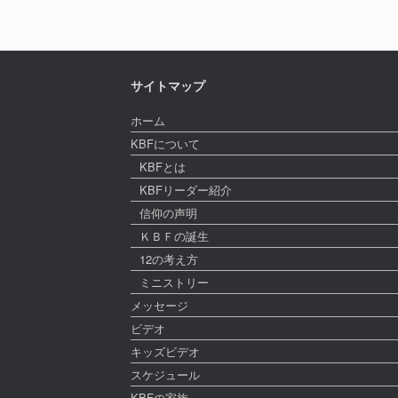
サイトマップ
ホーム
KBFについて
KBFとは
KBFリーダー紹介
信仰の声明
ＫＢＦの誕生
12の考え方
ミニストリー
メッセージ
ビデオ
キッズビデオ
スケジュール
KBFの家族