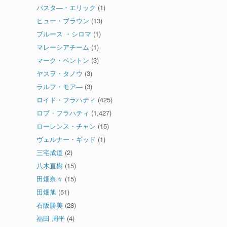
パスタ―・エリック
(1)
ヒュー・ブラウン
(13)
ブルース ・シロマ
(1)
マレーシアチーム
(1)
マーク・ベントン
(3)
ヤスヲ・タノウ
(3)
ラルフ・モア―
(3)
ロイド・フラハティ
(425)
ロブ・フラハティ
(1,427)
ローレンス・チャン
(15)
ヴェルナー・ギッド
(1)
三宅成道
(2)
八木直樹
(15)
田畑奈々
(15)
田畑旭
(51)
石阪勝美
(28)
福田 周平
(4)