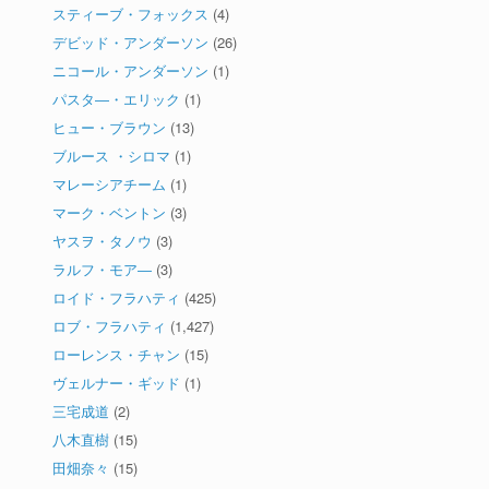
スティーブ・フォックス
(4)
デビッド・アンダーソン
(26)
ニコール・アンダーソン
(1)
パスタ―・エリック
(1)
ヒュー・ブラウン
(13)
ブルース ・シロマ
(1)
マレーシアチーム
(1)
マーク・ベントン
(3)
ヤスヲ・タノウ
(3)
ラルフ・モア―
(3)
ロイド・フラハティ
(425)
ロブ・フラハティ
(1,427)
ローレンス・チャン
(15)
ヴェルナー・ギッド
(1)
三宅成道
(2)
八木直樹
(15)
田畑奈々
(15)