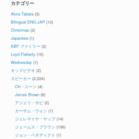
カテゴリー
Akira Tabata
(3)
Bilingual ENG-JAP
(13)
Christmas
(2)
Japanese
(1)
KBF ファミリー
(2)
Loyd Flaherty
(10)
Wednesday
(1)
キッズビデオ
(2)
スピーカー
(2,224)
CH・スーン
(4)
James Brown
(6)
アジェリ・サビ
(2)
カーサム・ウォン
(1)
ジェレマイヤ・ヤップ
(14)
ジェームス・ブラウン
(156)
ジョン・ベネディクト
(1)