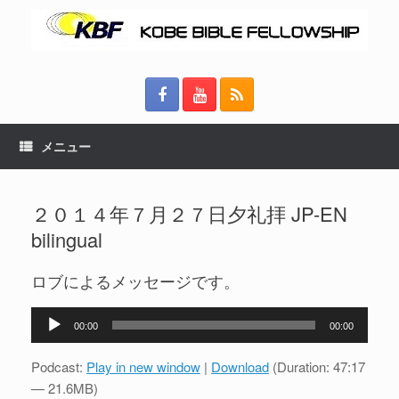
メニュー
２０１４年７月２７日夕礼拝 JP-EN
bilingual
ロブによるメッセージです。
音
00:00
00:00
声
プ
Podcast:
Play in new window
|
Download
(Duration: 47:17
レ
— 21.6MB)