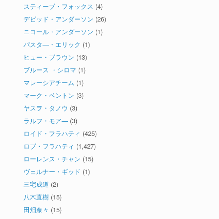
スティーブ・フォックス
(4)
デビッド・アンダーソン
(26)
ニコール・アンダーソン
(1)
パスタ―・エリック
(1)
ヒュー・ブラウン
(13)
ブルース ・シロマ
(1)
マレーシアチーム
(1)
マーク・ベントン
(3)
ヤスヲ・タノウ
(3)
ラルフ・モア―
(3)
ロイド・フラハティ
(425)
ロブ・フラハティ
(1,427)
ローレンス・チャン
(15)
ヴェルナー・ギッド
(1)
三宅成道
(2)
八木直樹
(15)
田畑奈々
(15)