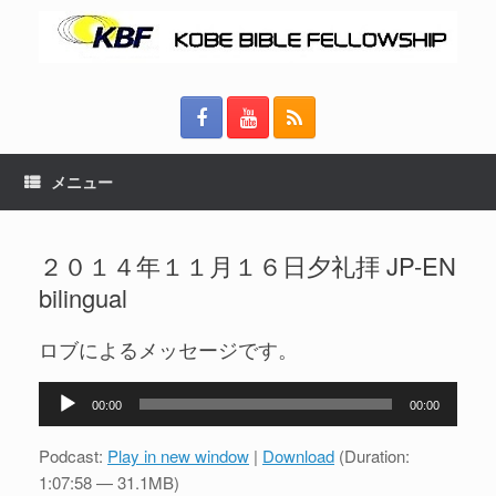
メニュー
２０１４年１１月１６日夕礼拝 JP-EN
bilingual
ロブによるメッセージです。
音
00:00
00:00
声
プ
Podcast:
Play in new window
|
Download
(Duration:
レ
1:07:58 — 31.1MB)