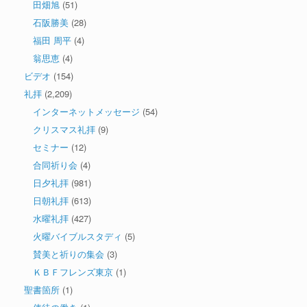
田畑旭
(51)
石阪勝美
(28)
福田 周平
(4)
翁思恵
(4)
ビデオ
(154)
礼拝
(2,209)
インターネットメッセージ
(54)
クリスマス礼拝
(9)
セミナー
(12)
合同祈り会
(4)
日夕礼拝
(981)
日朝礼拝
(613)
水曜礼拝
(427)
火曜バイブルスタディ
(5)
賛美と祈りの集会
(3)
ＫＢＦフレンズ東京
(1)
聖書箇所
(1)