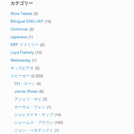
カテゴリー
Akira Tabata
(3)
Bilingual ENG-JAP
(13)
Christmas
(2)
Japanese
(1)
KBF ファミリー
(2)
Loyd Flaherty
(10)
Wednesday
(1)
キッズビデオ
(2)
スピーカー
(2,223)
CH・スーン
(4)
James Brown
(6)
アジェリ・サビ
(2)
カーサム・ウォン
(1)
ジェレマイヤ・ヤップ
(14)
ジェームス・ブラウン
(155)
ジョン・ベネディクト
(1)