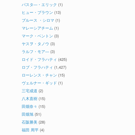
パスタ―・エリック
(1)
ヒュー・ブラウン
(13)
ブルース ・シロマ
(1)
マレーシアチーム
(1)
マーク・ベントン
(3)
ヤスヲ・タノウ
(3)
ラルフ・モア―
(3)
ロイド・フラハティ
(425)
ロブ・フラハティ
(1,427)
ローレンス・チャン
(15)
ヴェルナー・ギッド
(1)
三宅成道
(2)
八木直樹
(15)
田畑奈々
(15)
田畑旭
(51)
石阪勝美
(28)
福田 周平
(4)