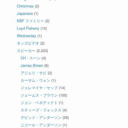
Christmas
(2)
Japanese
(1)
KBF ファミリー
(2)
Loyd Flaherty
(10)
Wednesday
(1)
キッズビデオ
(2)
スピーカー
(2,223)
CH・スーン
(4)
James Brown
(6)
アジェリ・サビ
(2)
カーサム・ウォン
(1)
ジェレマイヤ・ヤップ
(14)
ジェームス・ブラウン
(155)
ジョン・ベネディクト
(1)
スティーブ・フォックス
(4)
デビッド・アンダーソン
(26)
ニコール・アンダーソン
(1)