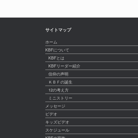
サイトマップ
ホーム
KBFについて
KBFとは
KBFリーダー紹介
信仰の声明
ＫＢＦの誕生
12の考え方
ミニストリー
メッセージ
ビデオ
キッズビデオ
スケジュール
KBFの家族