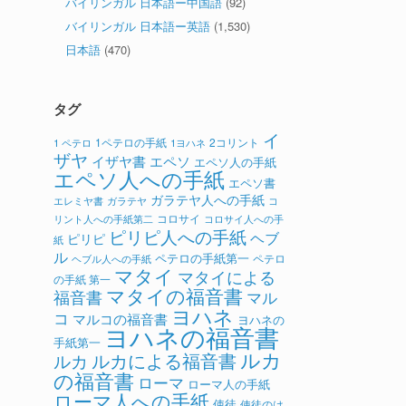
バイリンガル 日本語ー中国語
(92)
バイリンガル 日本語ー英語
(1,530)
日本語
(470)
タグ
イ
1ペテロの手紙
2コリント
1 ペテロ
1ヨハネ
ザヤ
イザヤ書
エペソ
エペソ人の手紙
エペソ人への手紙
エペソ書
ガラテヤ人への手紙
ガラテヤ
コ
エレミヤ書
コロサイ
リント人への手紙第二
コロサイ人への手
ピリピ人への手紙
ヘブ
ピリピ
紙
ル
ペテロの手紙第一
ペテロ
ヘブル人への手紙
マタイ
マタイによる
の手紙 第一
マタイの福音書
福音書
マル
ヨハネ
コ
マルコの福音書
ヨハネの
ヨハネの福音書
手紙第一
ルカ
ルカによる福音書
ルカ
の福音書
ローマ
ローマ人の手紙
ローマ人への手紙
使徒
使徒のは