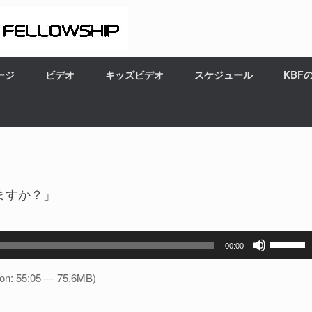
ージ
ビデオ
キッズビデオ
スケジュール
KBF
ますか？」
ボ
00:00
リ
ュ
ion: 55:05 — 75.6MB)
ー
ム