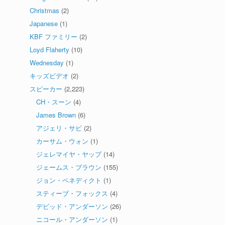
Christmas
(2)
Japanese
(1)
KBF ファミリー
(2)
Loyd Flaherty
(10)
Wednesday
(1)
キッズビデオ
(2)
スピーカー
(2,223)
CH・スーン
(4)
James Brown
(6)
アジェリ・サビ
(2)
カーサム・ウォン
(1)
ジェレマイヤ・ヤップ
(14)
ジェームス・ブラウン
(155)
ジョン・ベネディクト
(1)
スティーブ・フォックス
(4)
デビッド・アンダーソン
(26)
ニコール・アンダーソン
(1)