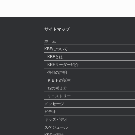
サイトマップ
ホーム
KBFについて
KBFとは
KBFリーダー紹介
信仰の声明
ＫＢＦの誕生
12の考え方
ミニストリー
メッセージ
ビデオ
キッズビデオ
スケジュール
KBFの家族