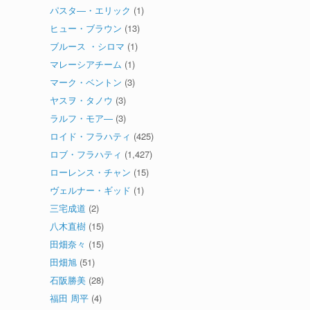
パスタ―・エリック
(1)
ヒュー・ブラウン
(13)
ブルース ・シロマ
(1)
マレーシアチーム
(1)
マーク・ベントン
(3)
ヤスヲ・タノウ
(3)
ラルフ・モア―
(3)
ロイド・フラハティ
(425)
ロブ・フラハティ
(1,427)
ローレンス・チャン
(15)
ヴェルナー・ギッド
(1)
三宅成道
(2)
八木直樹
(15)
田畑奈々
(15)
田畑旭
(51)
石阪勝美
(28)
福田 周平
(4)