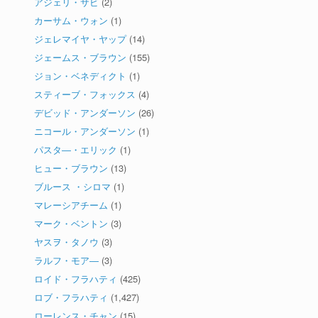
アジェリ・サビ
(2)
カーサム・ウォン
(1)
ジェレマイヤ・ヤップ
(14)
ジェームス・ブラウン
(155)
ジョン・ベネディクト
(1)
スティーブ・フォックス
(4)
デビッド・アンダーソン
(26)
ニコール・アンダーソン
(1)
パスタ―・エリック
(1)
ヒュー・ブラウン
(13)
ブルース ・シロマ
(1)
マレーシアチーム
(1)
マーク・ベントン
(3)
ヤスヲ・タノウ
(3)
ラルフ・モア―
(3)
ロイド・フラハティ
(425)
ロブ・フラハティ
(1,427)
ローレンス・チャン
(15)