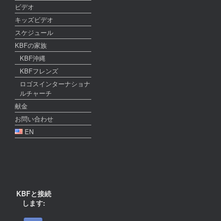
ビデオ
キッズビデオ
スケジュール
KBFの家族
KBF沖縄
KBFフレンズ
ロゴスインターナショナ
ルチャーチ
献金
お問い合わせ
EN
KBFと接続
します: