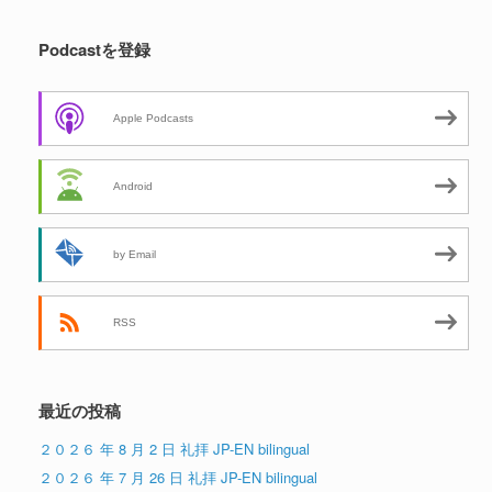
Podcastを登録
Apple Podcasts
Android
by Email
RSS
最近の投稿
２０２６ 年 8 月 2 日 礼拝 JP-EN bilingual
２０２６ 年 7 月 26 日 礼拝 JP-EN bilingual