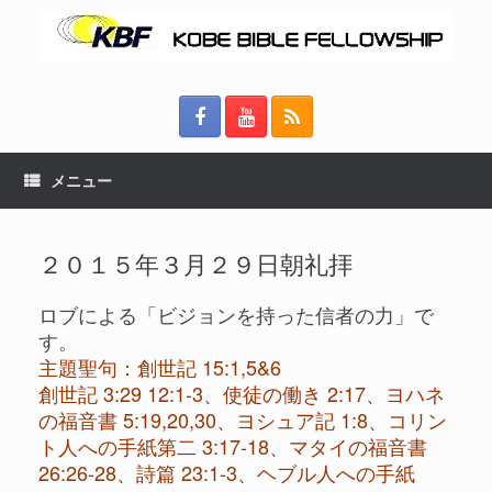
メニュー
２０１５年３月２９日朝礼拝
ロブによる「ビジョンを持った信者の力」で
す。
主題聖句：創世記 15:1,5&6
創世記 3:29 12:1-3、使徒の働き 2:17、ヨハネ
の福音書 5:19,20,30、ヨシュア記 1:8、コリン
ト人への手紙第二 3:17-18、マタイの福音書
26:26-28、詩篇 23:1-3、ヘブル人への手紙