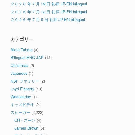
２０２６ 年 7 月 19 日 礼拝 JP-EN bilingual
２０２６ 年 7 月 12 日 礼拝 JP-EN bilingual
２０２６ 年 7 月 5 日 礼拝 JP-EN bilingual
カテゴリー
Akira Tabata
(3)
Bilingual ENG-JAP
(13)
Christmas
(2)
Japanese
(1)
KBF ファミリー
(2)
Loyd Flaherty
(10)
Wednesday
(1)
キッズビデオ
(2)
スピーカー
(2,223)
CH・スーン
(4)
James Brown
(6)