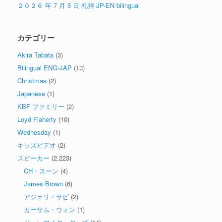
２０２６ 年 7 月 5 日 礼拝 JP-EN bilingual
カテゴリー
Akira Tabata
(3)
Bilingual ENG-JAP
(13)
Christmas
(2)
Japanese
(1)
KBF ファミリー
(2)
Loyd Flaherty
(10)
Wednesday
(1)
キッズビデオ
(2)
スピーカー
(2,223)
CH・スーン
(4)
James Brown
(6)
アジェリ・サビ
(2)
カーサム・ウォン
(1)