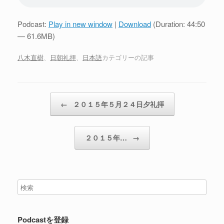
Podcast:
Play in new window
|
Download
(Duration: 44:50
— 61.6MB)
八木直樹
、
日朝礼拝
、
日本語
カテゴリーの記事
投稿ナビゲーション
←
２０１５年５月２４日夕礼拝
２０１５年…
→
Podcastを登録