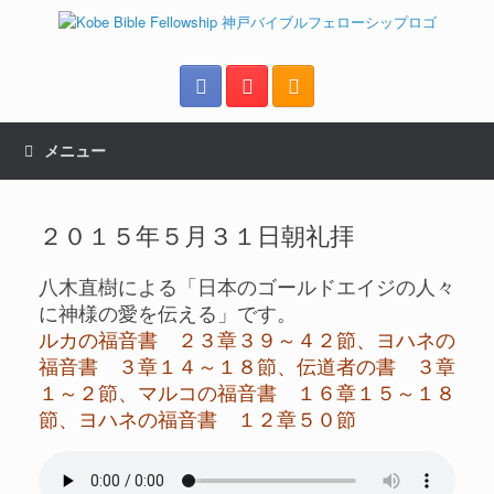
メニュー
２０１５年５月３１日朝礼拝
八木直樹による「日本のゴールドエイジの人々
に神様の愛を伝える」です。
ルカの福音書 ２３章３９～４２節、ヨハネの
福音書 ３章１４～１８節、伝道者の書 ３章
１～２節、マルコの福音書 １６章１５～１８
節、ヨハネの福音書 １２章５０節