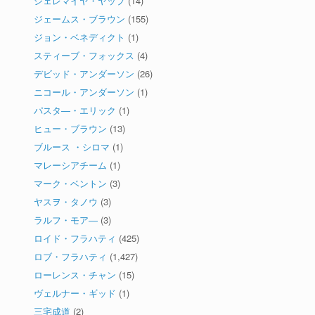
ジェレマイヤ・ヤップ
(14)
ジェームス・ブラウン
(155)
ジョン・ベネディクト
(1)
スティーブ・フォックス
(4)
デビッド・アンダーソン
(26)
ニコール・アンダーソン
(1)
パスタ―・エリック
(1)
ヒュー・ブラウン
(13)
ブルース ・シロマ
(1)
マレーシアチーム
(1)
マーク・ベントン
(3)
ヤスヲ・タノウ
(3)
ラルフ・モア―
(3)
ロイド・フラハティ
(425)
ロブ・フラハティ
(1,427)
ローレンス・チャン
(15)
ヴェルナー・ギッド
(1)
三宅成道
(2)