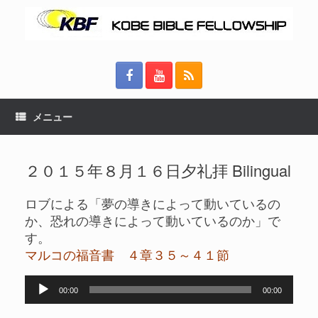
メニュー
２０１５年８月１６日夕礼拝 Bilingual
ロブによる「夢の導きによって動いているの
か、恐れの導きによって動いているのか」で
す。
マルコの福音書 ４章３５～４１節
音
00:00
00:00
声
プ