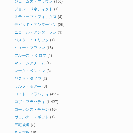
ジェームス・ブラウン
(156)
ジョン・ベネディクト
(1)
スティーブ・フォックス
(4)
デビッド・アンダーソン
(26)
ニコール・アンダーソン
(1)
パスタ―・エリック
(1)
ヒュー・ブラウン
(13)
ブルース ・シロマ
(1)
マレーシアチーム
(1)
マーク・ベントン
(3)
ヤスヲ・タノウ
(3)
ラルフ・モア―
(3)
ロイド・フラハティ
(425)
ロブ・フラハティ
(1,427)
ローレンス・チャン
(15)
ヴェルナー・ギッド
(1)
三宅成道
(2)
八木直樹
(15)