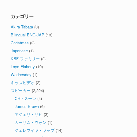
カテゴリー
Akira Tabata
(3)
Bilingual ENG-JAP
(13)
Christmas
(2)
Japanese
(1)
KBF ファミリー
(2)
Loyd Flaherty
(10)
Wednesday
(1)
キッズビデオ
(2)
スピーカー
(2,224)
CH・スーン
(4)
James Brown
(6)
アジェリ・サビ
(2)
カーサム・ウォン
(1)
ジェレマイヤ・ヤップ
(14)