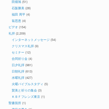
田畑旭
(51)
石阪勝美
(28)
福田 周平
(4)
翁思恵
(4)
ビデオ
(154)
礼拝
(2,209)
インターネットメッセージ
(54)
クリスマス礼拝
(9)
セミナー
(12)
合同祈り会
(4)
日夕礼拝
(981)
日朝礼拝
(613)
水曜礼拝
(427)
火曜バイブルスタディ
(5)
賛美と祈りの集会
(3)
ＫＢＦフレンズ東京
(1)
聖書箇所
(1)