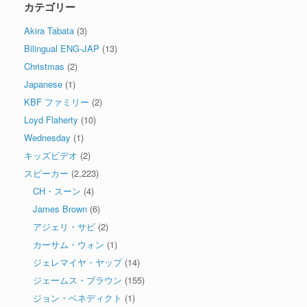
カテゴリー
Akira Tabata
(3)
Bilingual ENG-JAP
(13)
Christmas
(2)
Japanese
(1)
KBF ファミリー
(2)
Loyd Flaherty
(10)
Wednesday
(1)
キッズビデオ
(2)
スピーカー
(2,223)
CH・スーン
(4)
James Brown
(6)
アジェリ・サビ
(2)
カーサム・ウォン
(1)
ジェレマイヤ・ヤップ
(14)
ジェームス・ブラウン
(155)
ジョン・ベネディクト
(1)