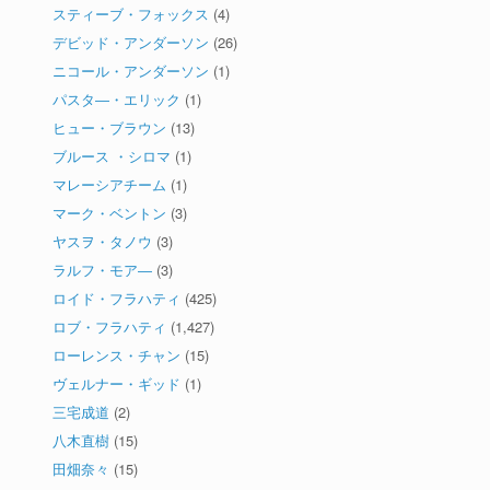
スティーブ・フォックス
(4)
デビッド・アンダーソン
(26)
ニコール・アンダーソン
(1)
パスタ―・エリック
(1)
ヒュー・ブラウン
(13)
ブルース ・シロマ
(1)
マレーシアチーム
(1)
マーク・ベントン
(3)
ヤスヲ・タノウ
(3)
ラルフ・モア―
(3)
ロイド・フラハティ
(425)
ロブ・フラハティ
(1,427)
ローレンス・チャン
(15)
ヴェルナー・ギッド
(1)
三宅成道
(2)
八木直樹
(15)
田畑奈々
(15)