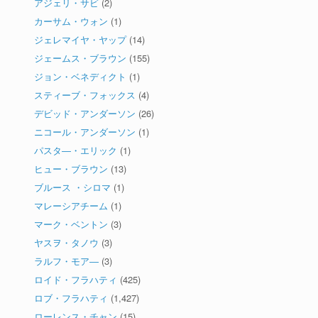
アジェリ・サビ
(2)
カーサム・ウォン
(1)
ジェレマイヤ・ヤップ
(14)
ジェームス・ブラウン
(155)
ジョン・ベネディクト
(1)
スティーブ・フォックス
(4)
デビッド・アンダーソン
(26)
ニコール・アンダーソン
(1)
パスタ―・エリック
(1)
ヒュー・ブラウン
(13)
ブルース ・シロマ
(1)
マレーシアチーム
(1)
マーク・ベントン
(3)
ヤスヲ・タノウ
(3)
ラルフ・モア―
(3)
ロイド・フラハティ
(425)
ロブ・フラハティ
(1,427)
ローレンス・チャン
(15)