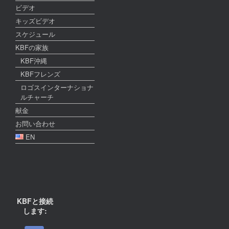
ビデオ
キッズビデオ
スケジュール
KBFの家族
KBF沖縄
KBFフレンズ
ロゴスインターナショナ
ルチャーチ
献金
お問い合わせ
EN
KBFと接続
します: