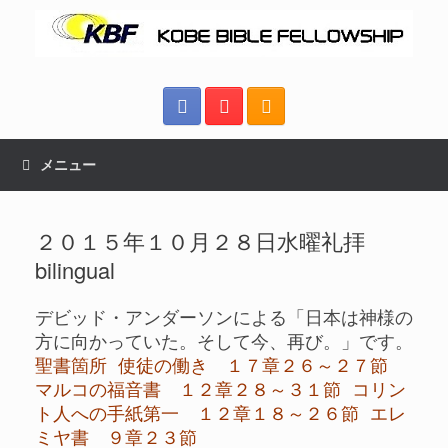
メニュー
２０１５年１０月２８日水曜礼拝
bilingual
デビッド・アンダーソンによる「日本は神様の
方に向かっていた。そして今、再び。」です。
聖書箇所 使徒の働き １７章２６～２７節
マルコの福音書 １２章２８～３１節 コリン
ト人への手紙第一 １２章１８～２６節 エレ
ミヤ書 ９章２３節