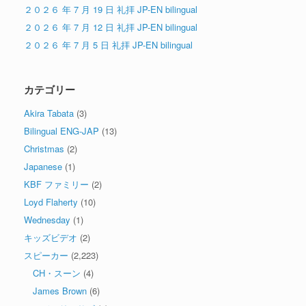
２０２６ 年 7 月 19 日 礼拝 JP-EN bilingual
２０２６ 年 7 月 12 日 礼拝 JP-EN bilingual
２０２６ 年 7 月 5 日 礼拝 JP-EN bilingual
カテゴリー
Akira Tabata
(3)
Bilingual ENG-JAP
(13)
Christmas
(2)
Japanese
(1)
KBF ファミリー
(2)
Loyd Flaherty
(10)
Wednesday
(1)
キッズビデオ
(2)
スピーカー
(2,223)
CH・スーン
(4)
James Brown
(6)