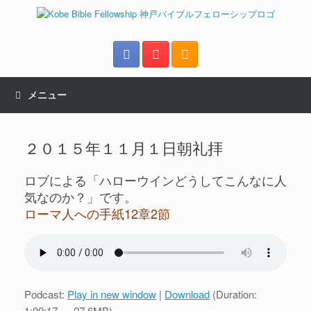
メニュー
２０１５年１１月１日朝礼拝
ロブによる「ハローウインどうしてこんなに人
気なのか？」です。
ローマ人への手紙12章2節
Podcast:
Play in new window
|
Download
(Duration:
1:00:17 — 27.6MB)