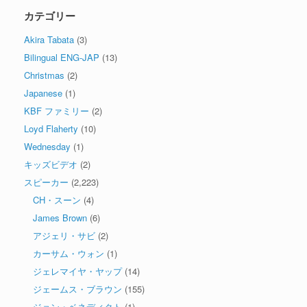
カテゴリー
Akira Tabata
(3)
Bilingual ENG-JAP
(13)
Christmas
(2)
Japanese
(1)
KBF ファミリー
(2)
Loyd Flaherty
(10)
Wednesday
(1)
キッズビデオ
(2)
スピーカー
(2,223)
CH・スーン
(4)
James Brown
(6)
アジェリ・サビ
(2)
カーサム・ウォン
(1)
ジェレマイヤ・ヤップ
(14)
ジェームス・ブラウン
(155)
ジョン・ベネディクト
(1)