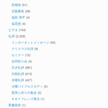
田畑旭
(51)
石阪勝美
(28)
福田 周平
(4)
翁思恵
(4)
ビデオ
(154)
礼拝
(2,209)
インターネットメッセージ
(54)
クリスマス礼拝
(9)
セミナー
(12)
合同祈り会
(4)
日夕礼拝
(981)
日朝礼拝
(613)
水曜礼拝
(427)
火曜バイブルスタディ
(5)
賛美と祈りの集会
(3)
ＫＢＦフレンズ東京
(1)
聖書箇所
(1)