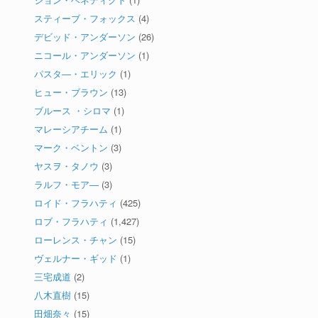
スティーブ・フォックス
(4)
デビッド・アンダーソン
(26)
ニコール・アンダーソン
(1)
パスタ―・エリック
(1)
ヒュー・ブラウン
(13)
ブルース ・シロマ
(1)
マレーシアチーム
(1)
マーク・ベントン
(3)
ヤスヲ・タノウ
(3)
ラルフ・モア―
(3)
ロイド・フラハティ
(425)
ロブ・フラハティ
(1,427)
ローレンス・チャン
(15)
ヴェルナー・ギッド
(1)
三宅成道
(2)
八木直樹
(15)
田畑奈々
(15)