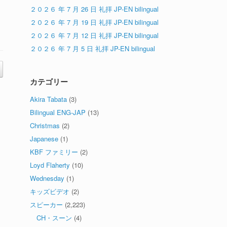
２０２６ 年 7 月 26 日 礼拝 JP-EN bilingual
２０２６ 年 7 月 19 日 礼拝 JP-EN bilingual
２０２６ 年 7 月 12 日 礼拝 JP-EN bilingual
２０２６ 年 7 月 5 日 礼拝 JP-EN bilingual
カテゴリー
Akira Tabata
(3)
Bilingual ENG-JAP
(13)
Christmas
(2)
Japanese
(1)
KBF ファミリー
(2)
Loyd Flaherty
(10)
Wednesday
(1)
キッズビデオ
(2)
スピーカー
(2,223)
CH・スーン
(4)