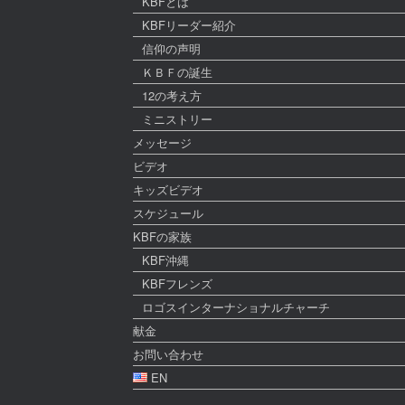
KBFとは
KBFリーダー紹介
信仰の声明
ＫＢＦの誕生
12の考え方
ミニストリー
メッセージ
ビデオ
キッズビデオ
スケジュール
KBFの家族
KBF沖縄
KBFフレンズ
ロゴスインターナショナルチャーチ
献金
お問い合わせ
EN