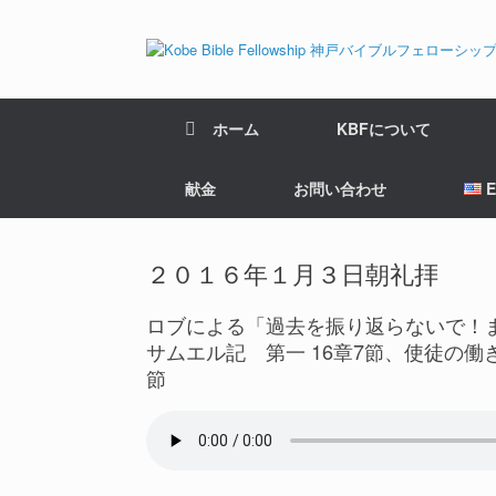
ホーム
KBFについて
献金
お問い合わせ
２０１６年１月３日朝礼拝
ロブによる「過去を振り返らないで！
サムエル記 第一 16章7節、使徒の働き 
節