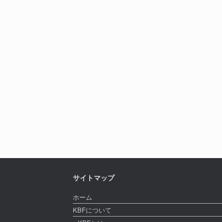
サイトマップ
ホーム
KBFについて