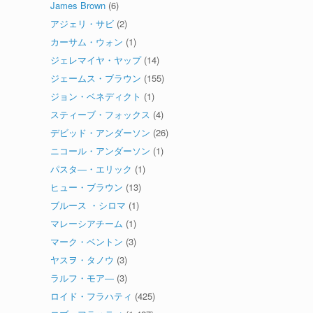
James Brown
(6)
アジェリ・サビ
(2)
カーサム・ウォン
(1)
ジェレマイヤ・ヤップ
(14)
ジェームス・ブラウン
(155)
ジョン・ベネディクト
(1)
スティーブ・フォックス
(4)
デビッド・アンダーソン
(26)
ニコール・アンダーソン
(1)
パスタ―・エリック
(1)
ヒュー・ブラウン
(13)
ブルース ・シロマ
(1)
マレーシアチーム
(1)
マーク・ベントン
(3)
ヤスヲ・タノウ
(3)
ラルフ・モア―
(3)
ロイド・フラハティ
(425)