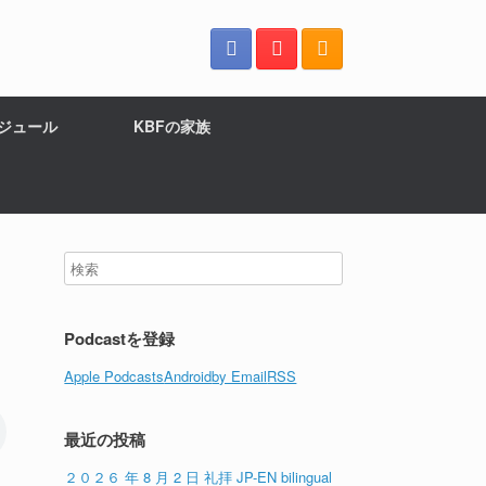
ジュール
KBFの家族
Podcastを登録
Apple Podcasts
Android
by Email
RSS
最近の投稿
２０２６ 年 8 月 2 日 礼拝 JP-EN bilingual