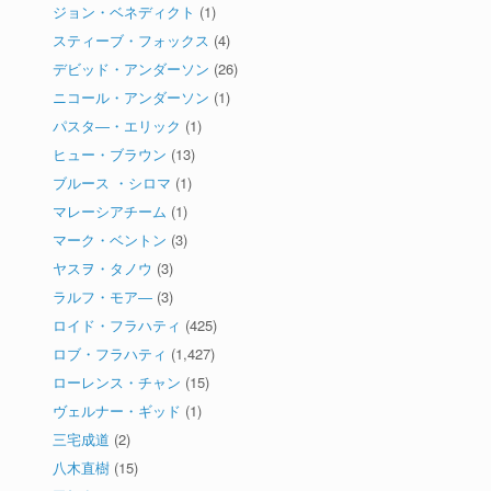
ジョン・ベネディクト
(1)
スティーブ・フォックス
(4)
デビッド・アンダーソン
(26)
ニコール・アンダーソン
(1)
パスタ―・エリック
(1)
ヒュー・ブラウン
(13)
ブルース ・シロマ
(1)
マレーシアチーム
(1)
マーク・ベントン
(3)
ヤスヲ・タノウ
(3)
ラルフ・モア―
(3)
ロイド・フラハティ
(425)
ロブ・フラハティ
(1,427)
ローレンス・チャン
(15)
ヴェルナー・ギッド
(1)
三宅成道
(2)
八木直樹
(15)