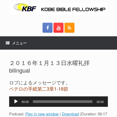
メニュー
２０１６年１月１３日水曜礼拝
bilingual
ロブによるメッセージです。
ペテロの手紙第二3章1-18節
音
00:00
00:00
声
プ
Podcast:
Play in new window
|
Download
(Duration: 56:17