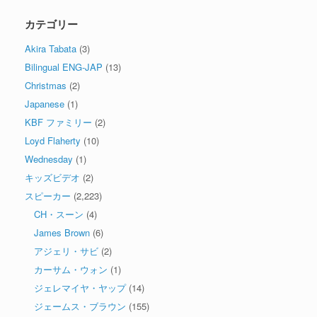
カテゴリー
Akira Tabata
(3)
Bilingual ENG-JAP
(13)
Christmas
(2)
Japanese
(1)
KBF ファミリー
(2)
Loyd Flaherty
(10)
Wednesday
(1)
キッズビデオ
(2)
スピーカー
(2,223)
CH・スーン
(4)
James Brown
(6)
アジェリ・サビ
(2)
カーサム・ウォン
(1)
ジェレマイヤ・ヤップ
(14)
ジェームス・ブラウン
(155)