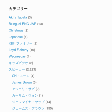
カテゴリー
Akira Tabata
(3)
Bilingual ENG-JAP
(13)
Christmas
(2)
Japanese
(1)
KBF ファミリー
(2)
Loyd Flaherty
(10)
Wednesday
(1)
キッズビデオ
(2)
スピーカー
(2,223)
CH・スーン
(4)
James Brown
(6)
アジェリ・サビ
(2)
カーサム・ウォン
(1)
ジェレマイヤ・ヤップ
(14)
ジェームス・ブラウン
(155)