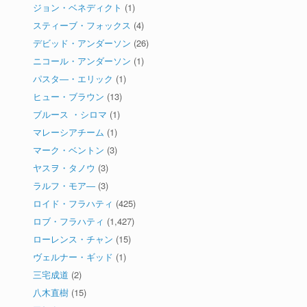
ジョン・ベネディクト
(1)
スティーブ・フォックス
(4)
デビッド・アンダーソン
(26)
ニコール・アンダーソン
(1)
パスタ―・エリック
(1)
ヒュー・ブラウン
(13)
ブルース ・シロマ
(1)
マレーシアチーム
(1)
マーク・ベントン
(3)
ヤスヲ・タノウ
(3)
ラルフ・モア―
(3)
ロイド・フラハティ
(425)
ロブ・フラハティ
(1,427)
ローレンス・チャン
(15)
ヴェルナー・ギッド
(1)
三宅成道
(2)
八木直樹
(15)