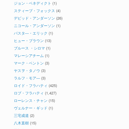
ジョン・ベネディクト
(1)
スティーブ・フォックス
(4)
デビッド・アンダーソン
(26)
ニコール・アンダーソン
(1)
パスタ―・エリック
(1)
ヒュー・ブラウン
(13)
ブルース ・シロマ
(1)
マレーシアチーム
(1)
マーク・ベントン
(3)
ヤスヲ・タノウ
(3)
ラルフ・モア―
(3)
ロイド・フラハティ
(425)
ロブ・フラハティ
(1,427)
ローレンス・チャン
(15)
ヴェルナー・ギッド
(1)
三宅成道
(2)
八木直樹
(15)