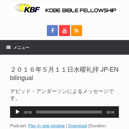
メニュー
２０１６年５月１１日水曜礼拝 JP-EN
bilingual
デビッド・アンダーソンによるメッセージで
す。
音
00:00
00:00
声
プ
Podcast:
Play in new window
|
Download
(Duration: