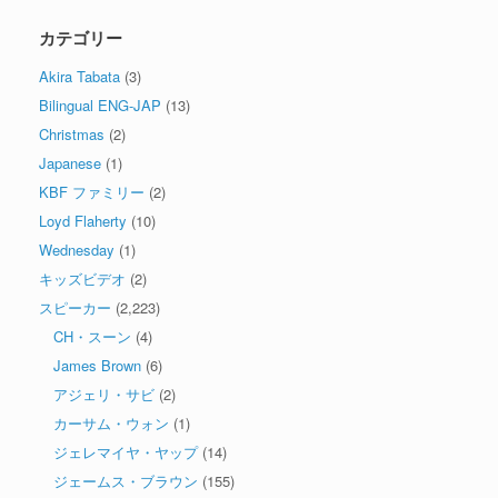
カテゴリー
Akira Tabata
(3)
Bilingual ENG-JAP
(13)
Christmas
(2)
Japanese
(1)
KBF ファミリー
(2)
Loyd Flaherty
(10)
Wednesday
(1)
キッズビデオ
(2)
スピーカー
(2,223)
CH・スーン
(4)
James Brown
(6)
アジェリ・サビ
(2)
カーサム・ウォン
(1)
ジェレマイヤ・ヤップ
(14)
ジェームス・ブラウン
(155)