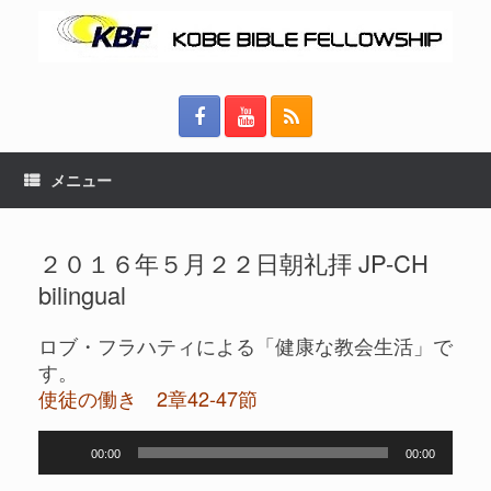
メニュー
２０１６年５月２２日朝礼拝 JP-CH
bilingual
ロブ・フラハティによる「健康な教会生活」で
す。
使徒の働き 2章42-47節
音
00:00
00:00
声