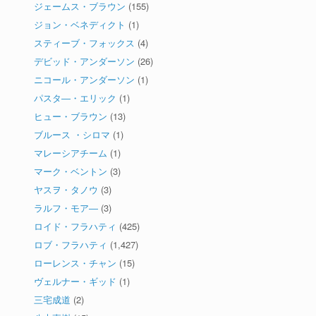
ジェームス・ブラウン
(155)
ジョン・ベネディクト
(1)
スティーブ・フォックス
(4)
デビッド・アンダーソン
(26)
ニコール・アンダーソン
(1)
パスタ―・エリック
(1)
ヒュー・ブラウン
(13)
ブルース ・シロマ
(1)
マレーシアチーム
(1)
マーク・ベントン
(3)
ヤスヲ・タノウ
(3)
ラルフ・モア―
(3)
ロイド・フラハティ
(425)
ロブ・フラハティ
(1,427)
ローレンス・チャン
(15)
ヴェルナー・ギッド
(1)
三宅成道
(2)