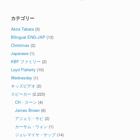
カテゴリー
Akira Tabata
(3)
Bilingual ENG-JAP
(13)
Christmas
(2)
Japanese
(1)
KBF ファミリー
(2)
Loyd Flaherty
(10)
Wednesday
(1)
キッズビデオ
(2)
スピーカー
(2,223)
CH・スーン
(4)
James Brown
(6)
アジェリ・サビ
(2)
カーサム・ウォン
(1)
ジェレマイヤ・ヤップ
(14)