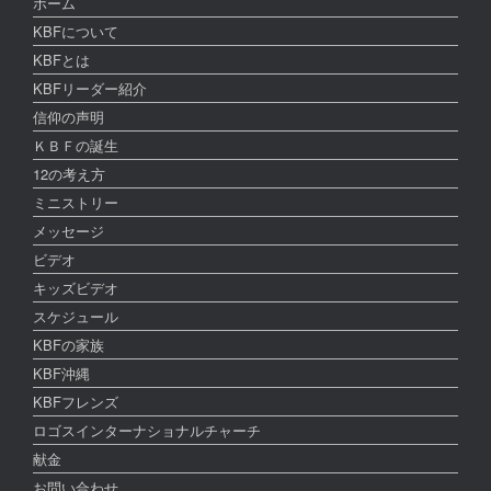
ホーム
KBFについて
KBFとは
KBFリーダー紹介
信仰の声明
ＫＢＦの誕生
12の考え方
ミニストリー
メッセージ
ビデオ
キッズビデオ
スケジュール
KBFの家族
KBF沖縄
KBFフレンズ
ロゴスインターナショナルチャーチ
献金
お問い合わせ