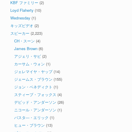
KBF ファミリー
(2)
Loyd Flaherty
(10)
Wednesday
(1)
キッズビデオ
(2)
スピーカー
(2,223)
CH・スーン
(4)
James Brown
(6)
アジェリ・サビ
(2)
カーサム・ウォン
(1)
ジェレマイヤ・ヤップ
(14)
ジェームス・ブラウン
(155)
ジョン・ベネディクト
(1)
スティーブ・フォックス
(4)
デビッド・アンダーソン
(26)
ニコール・アンダーソン
(1)
パスタ―・エリック
(1)
ヒュー・ブラウン
(13)