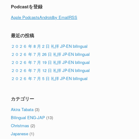
Podcastを登録
Apple Podcasts
Android
by Email
RSS
最近の投稿
２０２６ 年 8 月 2 日 礼拝 JP-EN bilingual
２０２６ 年 7 月 26 日 礼拝 JP-EN bilingual
２０２６ 年 7 月 19 日 礼拝 JP-EN bilingual
２０２６ 年 7 月 12 日 礼拝 JP-EN bilingual
２０２６ 年 7 月 5 日 礼拝 JP-EN bilingual
カテゴリー
Akira Tabata
(3)
Bilingual ENG-JAP
(13)
Christmas
(2)
Japanese
(1)