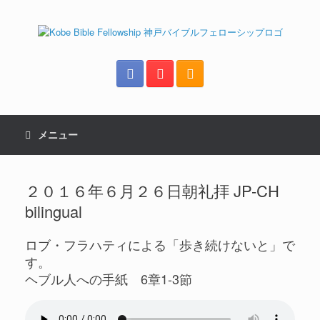
メニュー
２０１６年６月２６日朝礼拝 JP-CH
bilingual
ロブ・フラハティによる「歩き続けないと」で
す。
ヘブル人への手紙 6章1-3節