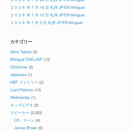
２０２６ 年 7 月 19 日 礼拝 JP-EN bilingual
２０２６ 年 7 月 12 日 礼拝 JP-EN bilingual
２０２６ 年 7 月 5 日 礼拝 JP-EN bilingual
カテゴリー
Akira Tabata
(3)
Bilingual ENG-JAP
(13)
Christmas
(2)
Japanese
(1)
KBF ファミリー
(2)
Loyd Flaherty
(10)
Wednesday
(1)
キッズビデオ
(2)
スピーカー
(2,223)
CH・スーン
(4)
James Brown
(6)