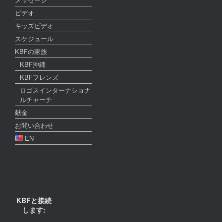
ビデオ
キッズビデオ
スケジュール
KBFの家族
KBF沖縄
KBFフレンズ
ロゴスインターナショナ
ルチャーチ
献金
お問い合わせ
EN
KBFと接続
します: