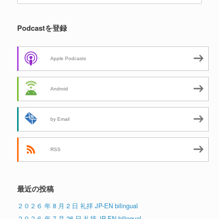
Podcastを登録
Apple Podcasts
Android
by Email
RSS
最近の投稿
２０２６ 年 8 月 2 日 礼拝 JP-EN bilingual
２０２６ 年 7 月 26 日 礼拝 JP-EN bilingual