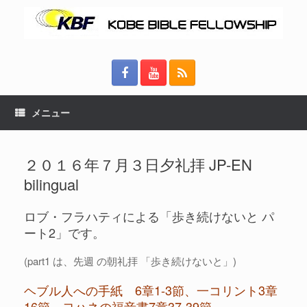
メニュー
２０１６年７月３日夕礼拝 JP-EN
bilingual
ロブ・フラハティによる「歩き続けないと パ
ート2」です。
(part1 は、先週 の朝礼拝 「歩き続けないと」)
ヘブル人への手紙 6章1-3節、一コリント3章
16節、ヨハネの福音書7章37-39節