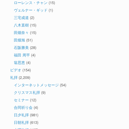
ローレンス・チャン
(15)
ヴェルナー・ギッド
(1)
三宅成道
(2)
八木直樹
(15)
田畑奈々
(15)
田畑旭
(51)
石阪勝美
(28)
福田 周平
(4)
翁思恵
(4)
ビデオ
(154)
礼拝
(2,209)
インターネットメッセージ
(54)
クリスマス礼拝
(9)
セミナー
(12)
合同祈り会
(4)
日夕礼拝
(981)
日朝礼拝
(613)