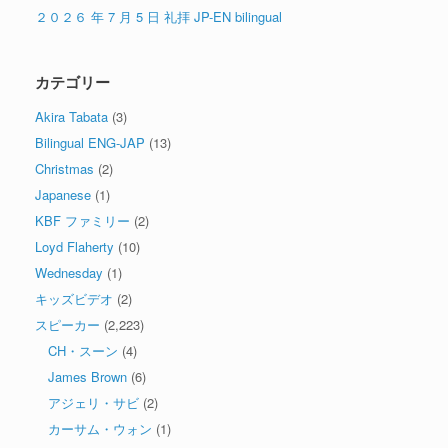
２０２６ 年 7 月 5 日 礼拝 JP-EN bilingual
カテゴリー
Akira Tabata
(3)
Bilingual ENG-JAP
(13)
Christmas
(2)
Japanese
(1)
KBF ファミリー
(2)
Loyd Flaherty
(10)
Wednesday
(1)
キッズビデオ
(2)
スピーカー
(2,223)
CH・スーン
(4)
James Brown
(6)
アジェリ・サビ
(2)
カーサム・ウォン
(1)