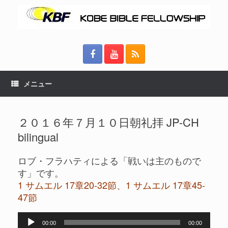
メニュー
２０１６年７月１０日朝礼拝 JP-CH
bilingual
ロブ・フラハティによる「戦いは主のもので
す」です。
1 サムエル 17章20-32節、1 サムエル 17章45-
47節
音
00:00
00:00