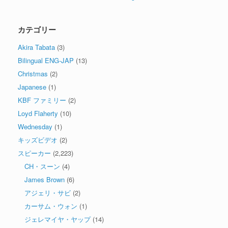
カテゴリー
Akira Tabata
(3)
Bilingual ENG-JAP
(13)
Christmas
(2)
Japanese
(1)
KBF ファミリー
(2)
Loyd Flaherty
(10)
Wednesday
(1)
キッズビデオ
(2)
スピーカー
(2,223)
CH・スーン
(4)
James Brown
(6)
アジェリ・サビ
(2)
カーサム・ウォン
(1)
ジェレマイヤ・ヤップ
(14)