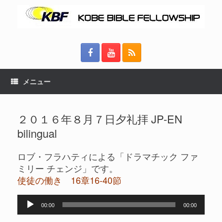
メニュー
２０１６年８月７日夕礼拝 JP-EN
bilingual
ロブ・フラハティによる「ドラマチック ファ
ミリー チェンジ」です。
使徒の働き 16章16-40節
音
00:00
00:00
声