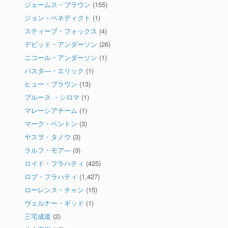
ジェームス・ブラウン
(155)
ジョン・ベネディクト
(1)
スティーブ・フォックス
(4)
デビッド・アンダーソン
(26)
ニコール・アンダーソン
(1)
パスタ―・エリック
(1)
ヒュー・ブラウン
(13)
ブルース ・シロマ
(1)
マレーシアチーム
(1)
マーク・ベントン
(3)
ヤスヲ・タノウ
(3)
ラルフ・モア―
(3)
ロイド・フラハティ
(425)
ロブ・フラハティ
(1,427)
ローレンス・チャン
(15)
ヴェルナー・ギッド
(1)
三宅成道
(2)