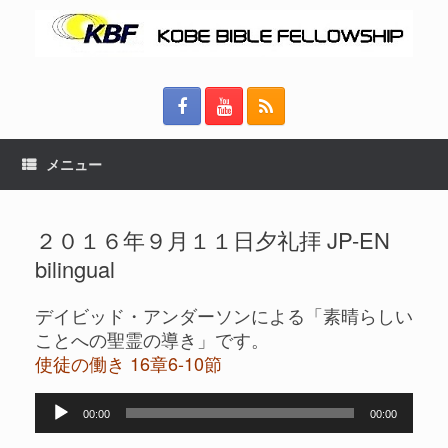
メニュー
２０１６年９月１１日夕礼拝 JP-EN
bilingual
デイビッド・アンダーソンによる「素晴らしい
ことへの聖霊の導き」です。
使徒の働き 16章6-10節
音
00:00
00:00
声