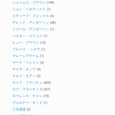
ジェームス・ブラウン
(156)
ジョン・ベネディクト
(1)
スティーブ・フォックス
(4)
デビッド・アンダーソン
(26)
ニコール・アンダーソン
(1)
パスタ―・エリック
(1)
ヒュー・ブラウン
(13)
ブルース ・シロマ
(1)
マレーシアチーム
(1)
マーク・ベントン
(3)
ヤスヲ・タノウ
(3)
ラルフ・モア―
(3)
ロイド・フラハティ
(425)
ロブ・フラハティ
(1,427)
ローレンス・チャン
(15)
ヴェルナー・ギッド
(1)
三宅成道
(2)