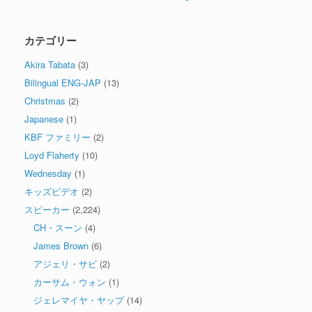
カテゴリー
Akira Tabata
(3)
Bilingual ENG-JAP
(13)
Christmas
(2)
Japanese
(1)
KBF ファミリー
(2)
Loyd Flaherty
(10)
Wednesday
(1)
キッズビデオ
(2)
スピーカー
(2,224)
CH・スーン
(4)
James Brown
(6)
アジェリ・サビ
(2)
カーサム・ウォン
(1)
ジェレマイヤ・ヤップ
(14)