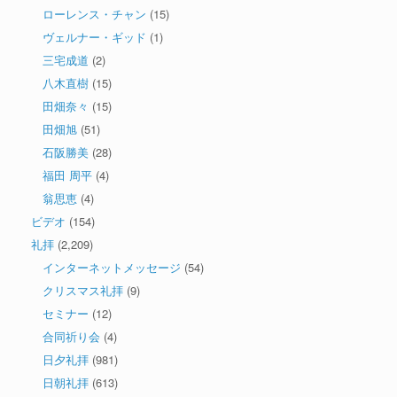
ローレンス・チャン
(15)
ヴェルナー・ギッド
(1)
三宅成道
(2)
八木直樹
(15)
田畑奈々
(15)
田畑旭
(51)
石阪勝美
(28)
福田 周平
(4)
翁思恵
(4)
ビデオ
(154)
礼拝
(2,209)
インターネットメッセージ
(54)
クリスマス礼拝
(9)
セミナー
(12)
合同祈り会
(4)
日夕礼拝
(981)
日朝礼拝
(613)