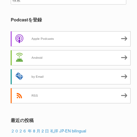
Podcastを登録
Apple Podcasts
Android
by Email
RSS
最近の投稿
２０２６ 年 8 月 2 日 礼拝 JP-EN bilingual