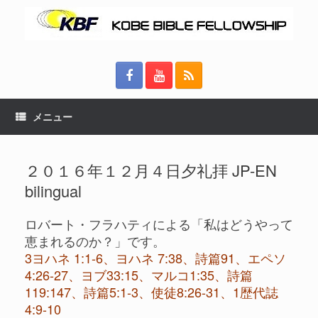
メニュー
２０１６年１２月４日夕礼拝 JP-EN
bilingual
ロバート・フラハティによる「私はどうやって
恵まれるのか？」です。
3ヨハネ 1:1-6、ヨハネ 7:38、詩篇91、エペソ
4:26-27、ヨブ33:15、マルコ1:35、詩篇
119:147、詩篇5:1-3、使徒8:26-31、1歴代誌
4:9-10