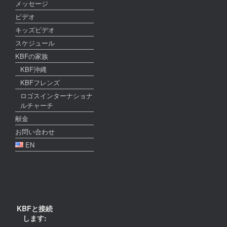
メッセージ
ビデオ
キッズビデオ
スケジュール
KBFの家族
KBF沖縄
KBFフレンズ
ロゴスインターナショナ
ルチャーチ
献金
お問い合わせ
EN
KBFと接続
します: