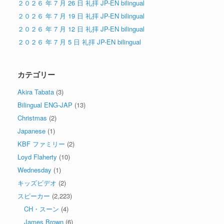
２０２６ 年 7 月 26 日 礼拝 JP-EN bilingual
２０２６ 年 7 月 19 日 礼拝 JP-EN bilingual
２０２６ 年 7 月 12 日 礼拝 JP-EN bilingual
２０２６ 年 7 月 5 日 礼拝 JP-EN bilingual
カテゴリー
Akira Tabata
(3)
Bilingual ENG-JAP
(13)
Christmas
(2)
Japanese
(1)
KBF ファミリー
(2)
Loyd Flaherty
(10)
Wednesday
(1)
キッズビデオ
(2)
スピーカー
(2,223)
CH・スーン
(4)
James Brown
(6)