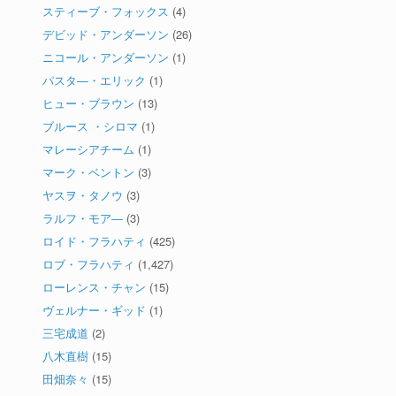
スティーブ・フォックス
(4)
デビッド・アンダーソン
(26)
ニコール・アンダーソン
(1)
パスタ―・エリック
(1)
ヒュー・ブラウン
(13)
ブルース ・シロマ
(1)
マレーシアチーム
(1)
マーク・ベントン
(3)
ヤスヲ・タノウ
(3)
ラルフ・モア―
(3)
ロイド・フラハティ
(425)
ロブ・フラハティ
(1,427)
ローレンス・チャン
(15)
ヴェルナー・ギッド
(1)
三宅成道
(2)
八木直樹
(15)
田畑奈々
(15)