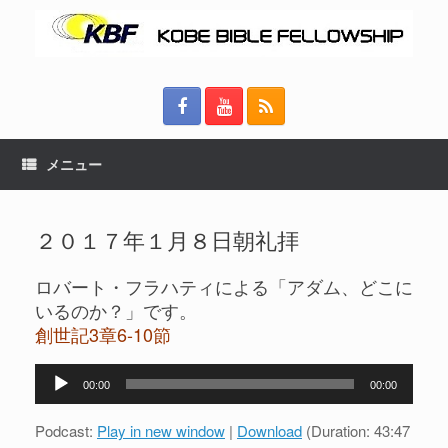
メニュー
２０１７年１月８日朝礼拝
ロバート・フラハティによる「アダム、どこに
いるのか？」です。
創世記3章6-10節
音
00:00
00:00
声
プ
Podcast:
Play in new window
|
Download
(Duration: 43:47
レ