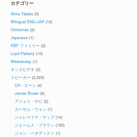
カテゴリー
Akira Tabata
(3)
Bilingual ENG-JAP
(13)
Christmas
(2)
Japanese
(1)
KBF ファミリー
(2)
Loyd Flaherty
(10)
Wednesday
(1)
キッズビデオ
(2)
スピーカー
(2,223)
CH・スーン
(4)
James Brown
(6)
アジェリ・サビ
(2)
カーサム・ウォン
(1)
ジェレマイヤ・ヤップ
(14)
ジェームス・ブラウン
(155)
ジョン・ベネディクト
(1)