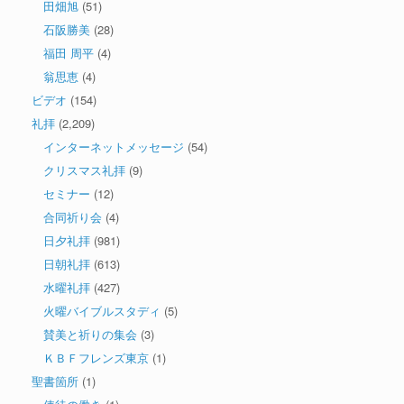
田畑旭
(51)
石阪勝美
(28)
福田 周平
(4)
翁思恵
(4)
ビデオ
(154)
礼拝
(2,209)
インターネットメッセージ
(54)
クリスマス礼拝
(9)
セミナー
(12)
合同祈り会
(4)
日夕礼拝
(981)
日朝礼拝
(613)
水曜礼拝
(427)
火曜バイブルスタディ
(5)
賛美と祈りの集会
(3)
ＫＢＦフレンズ東京
(1)
聖書箇所
(1)