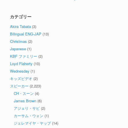
カテゴリー
Akira Tabata
(3)
Bilingual ENG-JAP
(13)
Christmas
(2)
Japanese
(1)
KBF ファミリー
(2)
Loyd Flaherty
(10)
Wednesday
(1)
キッズビデオ
(2)
スピーカー
(2,223)
CH・スーン
(4)
James Brown
(6)
アジェリ・サビ
(2)
カーサム・ウォン
(1)
ジェレマイヤ・ヤップ
(14)