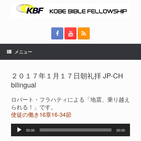
メニュー
２０１７年１月１７日朝礼拝 JP-CH
bilingual
ロバート・フラハティによる「地震、乗り越え
られる！」です。
使徒の働き16章16-34節
音
00:00
00:00
声