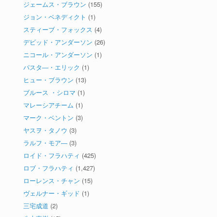
ジェームス・ブラウン
(155)
ジョン・ベネディクト
(1)
スティーブ・フォックス
(4)
デビッド・アンダーソン
(26)
ニコール・アンダーソン
(1)
パスタ―・エリック
(1)
ヒュー・ブラウン
(13)
ブルース ・シロマ
(1)
マレーシアチーム
(1)
マーク・ベントン
(3)
ヤスヲ・タノウ
(3)
ラルフ・モア―
(3)
ロイド・フラハティ
(425)
ロブ・フラハティ
(1,427)
ローレンス・チャン
(15)
ヴェルナー・ギッド
(1)
三宅成道
(2)