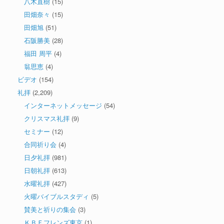
八木直樹
(15)
田畑奈々
(15)
田畑旭
(51)
石阪勝美
(28)
福田 周平
(4)
翁思恵
(4)
ビデオ
(154)
礼拝
(2,209)
インターネットメッセージ
(54)
クリスマス礼拝
(9)
セミナー
(12)
合同祈り会
(4)
日夕礼拝
(981)
日朝礼拝
(613)
水曜礼拝
(427)
火曜バイブルスタディ
(5)
賛美と祈りの集会
(3)
ＫＢＦフレンズ東京
(1)