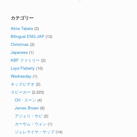
カテゴリー
Akira Tabata
(3)
Bilingual ENG-JAP
(13)
Christmas
(2)
Japanese
(1)
KBF ファミリー
(2)
Loyd Flaherty
(10)
Wednesday
(1)
キッズビデオ
(2)
スピーカー
(2,223)
CH・スーン
(4)
James Brown
(6)
アジェリ・サビ
(2)
カーサム・ウォン
(1)
ジェレマイヤ・ヤップ
(14)