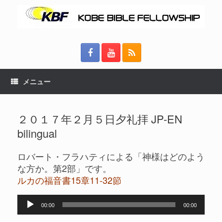
メニュー
２０１７年２月５日夕礼拝 JP-EN
bilingual
ロバート・フラハティによる「神様はどのよう
な方か。第2部」です。
ルカの福音書15章11-32節
音
00:00
00:00
声