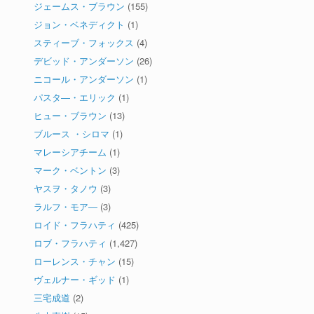
ジェームス・ブラウン
(155)
ジョン・ベネディクト
(1)
スティーブ・フォックス
(4)
デビッド・アンダーソン
(26)
ニコール・アンダーソン
(1)
パスタ―・エリック
(1)
ヒュー・ブラウン
(13)
ブルース ・シロマ
(1)
マレーシアチーム
(1)
マーク・ベントン
(3)
ヤスヲ・タノウ
(3)
ラルフ・モア―
(3)
ロイド・フラハティ
(425)
ロブ・フラハティ
(1,427)
ローレンス・チャン
(15)
ヴェルナー・ギッド
(1)
三宅成道
(2)