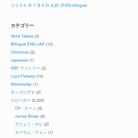
２０２６ 年 7 月 5 日 礼拝 JP-EN bilingual
カテゴリー
Akira Tabata
(3)
Bilingual ENG-JAP
(13)
Christmas
(2)
Japanese
(1)
KBF ファミリー
(2)
Loyd Flaherty
(10)
Wednesday
(1)
キッズビデオ
(2)
スピーカー
(2,223)
CH・スーン
(4)
James Brown
(6)
アジェリ・サビ
(2)
カーサム・ウォン
(1)