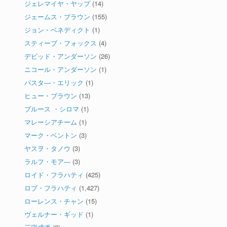
ジェレマイヤ・ヤップ
(14)
ジェームス・ブラウン
(155)
ジョン・ベネディクト
(1)
スティーブ・フォックス
(4)
デビッド・アンダーソン
(26)
ニコール・アンダーソン
(1)
パスタ―・エリック
(1)
ヒュー・ブラウン
(13)
ブルース ・シロマ
(1)
マレーシアチーム
(1)
マーク・ベントン
(3)
ヤスヲ・タノウ
(3)
ラルフ・モア―
(3)
ロイド・フラハティ
(425)
ロブ・フラハティ
(1,427)
ローレンス・チャン
(15)
ヴェルナー・ギッド
(1)