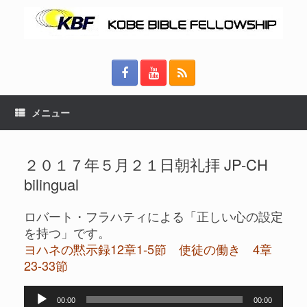
メニュー
２０１７年５月２１日朝礼拝 JP-CH
bilingual
ロバート・フラハティによる「正しい心の設定
を持つ」です。
ヨハネの黙示録12章1-5節 使徒の働き 4章
23-33節
音
00:00
00:00