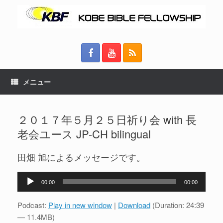
メニュー
２０１７年５月２５日祈り会 with 長
老会ユース JP-CH bilingual
田畑 旭によるメッセージです。
音
00:00
00:00
声
プ
Podcast:
Play in new window
|
Download
(Duration: 24:39
レ
— 11.4MB)