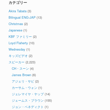
カテゴリー
Akira Tabata
(3)
Bilingual ENG-JAP
(13)
Christmas
(2)
Japanese
(1)
KBF ファミリー
(2)
Loyd Flaherty
(10)
Wednesday
(1)
キッズビデオ
(2)
スピーカー
(2,223)
CH・スーン
(4)
James Brown
(6)
アジェリ・サビ
(2)
カーサム・ウォン
(1)
ジェレマイヤ・ヤップ
(14)
ジェームス・ブラウン
(155)
ジョン・ベネディクト
(1)