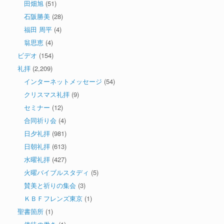
田畑旭
(51)
石阪勝美
(28)
福田 周平
(4)
翁思恵
(4)
ビデオ
(154)
礼拝
(2,209)
インターネットメッセージ
(54)
クリスマス礼拝
(9)
セミナー
(12)
合同祈り会
(4)
日夕礼拝
(981)
日朝礼拝
(613)
水曜礼拝
(427)
火曜バイブルスタディ
(5)
賛美と祈りの集会
(3)
ＫＢＦフレンズ東京
(1)
聖書箇所
(1)