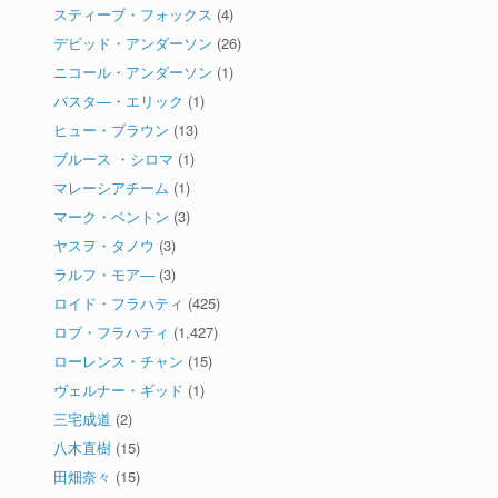
スティーブ・フォックス
(4)
デビッド・アンダーソン
(26)
ニコール・アンダーソン
(1)
パスタ―・エリック
(1)
ヒュー・ブラウン
(13)
ブルース ・シロマ
(1)
マレーシアチーム
(1)
マーク・ベントン
(3)
ヤスヲ・タノウ
(3)
ラルフ・モア―
(3)
ロイド・フラハティ
(425)
ロブ・フラハティ
(1,427)
ローレンス・チャン
(15)
ヴェルナー・ギッド
(1)
三宅成道
(2)
八木直樹
(15)
田畑奈々
(15)