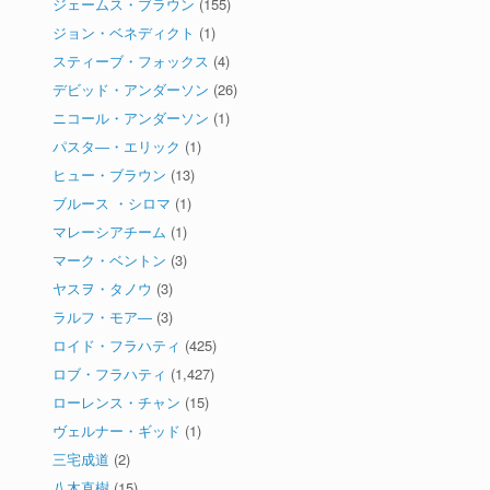
ジェームス・ブラウン
(155)
ジョン・ベネディクト
(1)
スティーブ・フォックス
(4)
デビッド・アンダーソン
(26)
ニコール・アンダーソン
(1)
パスタ―・エリック
(1)
ヒュー・ブラウン
(13)
ブルース ・シロマ
(1)
マレーシアチーム
(1)
マーク・ベントン
(3)
ヤスヲ・タノウ
(3)
ラルフ・モア―
(3)
ロイド・フラハティ
(425)
ロブ・フラハティ
(1,427)
ローレンス・チャン
(15)
ヴェルナー・ギッド
(1)
三宅成道
(2)
八木直樹
(15)