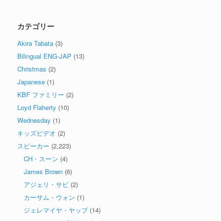
カテゴリー
Akira Tabata
(3)
Bilingual ENG-JAP
(13)
Christmas
(2)
Japanese
(1)
KBF ファミリー
(2)
Loyd Flaherty
(10)
Wednesday
(1)
キッズビデオ
(2)
スピーカー
(2,223)
CH・スーン
(4)
James Brown
(6)
アジェリ・サビ
(2)
カーサム・ウォン
(1)
ジェレマイヤ・ヤップ
(14)