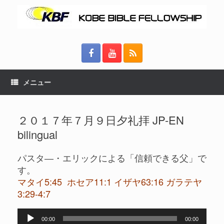
メニュー
２０１７年７月９日夕礼拝 JP-EN
bilingual
パスタ―・エリックによる「信頼できる父」で
す。
マタイ5:45 ホセア11:1 イザヤ63:16 ガラテヤ
3:29-4:7
音
00:00
00:00