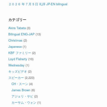
２０２６ 年 7 月 5 日 礼拝 JP-EN bilingual
カテゴリー
Akira Tabata
(3)
Bilingual ENG-JAP
(13)
Christmas
(2)
Japanese
(1)
KBF ファミリー
(2)
Loyd Flaherty
(10)
Wednesday
(1)
キッズビデオ
(2)
スピーカー
(2,223)
CH・スーン
(4)
James Brown
(6)
アジェリ・サビ
(2)
カーサム・ウォン
(1)